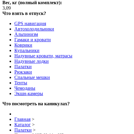
Вес, кг (полный комплект):
3,09
Что взять в отпуск?
GPS навигация
Автохолодильники
Альпинизм
Гамаки и кровати
Коврики
Купальники
Надувные кровати, матрасы
Надувные лодки
Палатки
Рюкзаки
Спальные мешки
Тенты
Чемоданы
Экшн-камеры
Что посмотреть на каникулах?
Главная
>
Каталог
>
Палатки
>