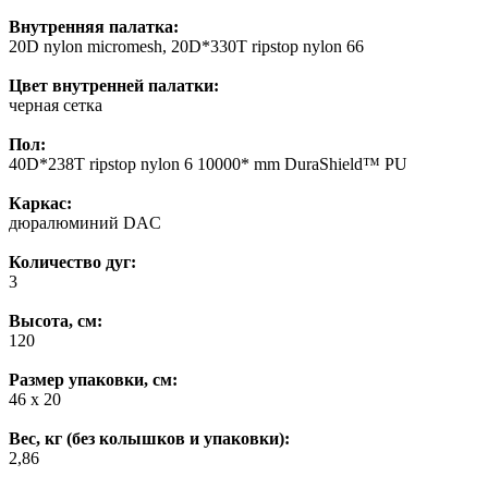
Внутренняя палатка:
20D nylon micromesh, 20D*330T ripstop nylon 66
Цвет внутренней палатки:
черная сетка
Пол:
40D*238T ripstop nylon 6 10000* mm DuraShield™ PU
Каркас:
дюралюминий DAC
Количество дуг:
3
Высота, см:
120
Размер упаковки, см:
46 х 20
Вес, кг (без колышков и упаковки):
2,86