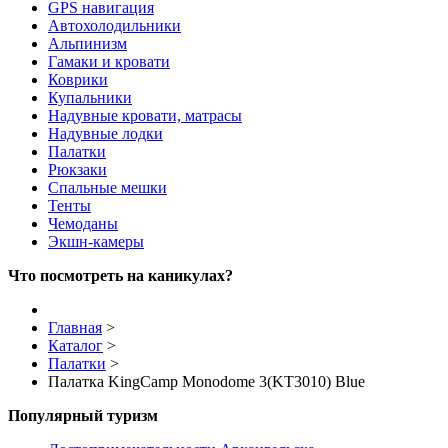
GPS навигация
Автохолодильники
Альпинизм
Гамаки и кровати
Коврики
Купальники
Надувные кровати, матрасы
Надувные лодки
Палатки
Рюкзаки
Спальные мешки
Тенты
Чемоданы
Экшн-камеры
Что посмотреть на каникулах?
Главная
>
Каталог
>
Палатки
>
Палатка KingCamp Monodome 3(KT3010) Blue
Популярный туризм