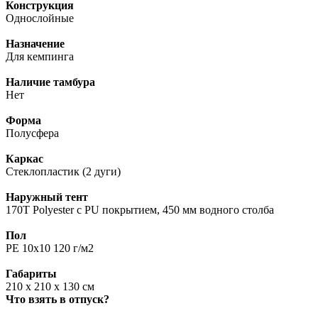
Конструкция
Однослойные
Назначение
Для кемпинга
Наличие тамбура
Нет
Форма
Полусфера
Каркас
Стеклопластик (2 дуги)
Наружный тент
170Т Polyester с PU покрытием, 450 мм водного столба
Пол
PE 10x10 120 г/м2
Габариты
210 x 210 x 130 см
Что взять в отпуск?