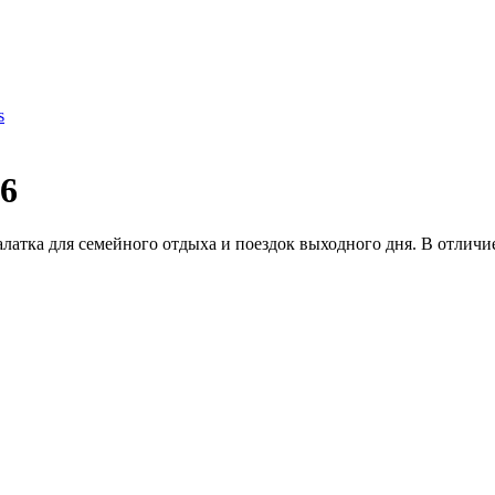
s
 6
атка для семейного отдыха и поездок выходного дня. В отличие