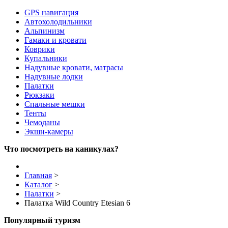
GPS навигация
Автохолодильники
Альпинизм
Гамаки и кровати
Коврики
Купальники
Надувные кровати, матрасы
Надувные лодки
Палатки
Рюкзаки
Спальные мешки
Тенты
Чемоданы
Экшн-камеры
Что посмотреть на каникулах?
Главная
>
Каталог
>
Палатки
>
Палатка Wild Country Etesian 6
Популярный туризм