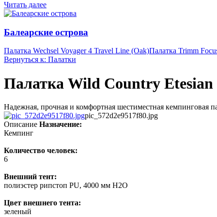
Читать далее
Балеарские острова
Палатка Wechsel Voyager 4 Travel Line (Oak)
Палатка Trimm Focu
Вернуться к: Палатки
Палатка Wild Country Etesian
Надежная, прочная и комфортная шестиместная кемпинговая пал
pic_572d2e9517f80.jpg
Описание
Назначение:
Кемпинг
Количество человек:
6
Внешний тент:
полиэстер рипстоп PU, 4000 мм H2O
Цвет внешнего тента:
зеленый