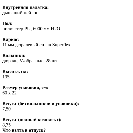
Внутренняя палатка:
дышащий нейлон
Пол:
полиэстер PU, 6000 мм H2O
Каркас:
11 мм дюралевый сплав Superflex
Колышки:
дюраль, V-образные, 28 шт.
Высота, см:
195
Размер упаковки, см:
60 х 22
Вес, кг (без колышков и упаковки):
7,50
Вес, кг (полный комплект):
8,75
Что взять в отпуск?