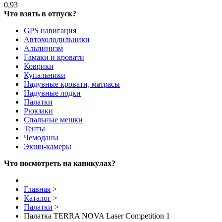
0,93
Что взять в отпуск?
GPS навигация
Автохолодильники
Альпинизм
Гамаки и кровати
Коврики
Купальники
Надувные кровати, матрасы
Надувные лодки
Палатки
Рюкзаки
Спальные мешки
Тенты
Чемоданы
Экшн-камеры
Что посмотреть на каникулах?
Главная
>
Каталог
>
Палатки
>
Палатка TERRA NOVA Laser Competition 1