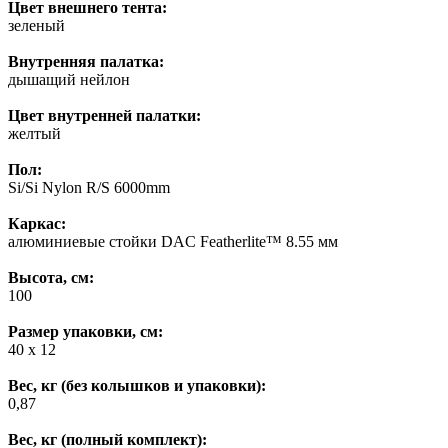
Цвет внешнего тента:
зеленый
Внутренняя палатка:
дышащий нейлон
Цвет внутренней палатки:
желтый
Пол:
Si/Si Nylon R/S 6000mm
Каркас:
алюминиевые стойки DAC Featherlite™ 8.55 мм
Высота, см:
100
Размер упаковки, см:
40 х 12
Вес, кг (без колышков и упаковки):
0,87
Вес, кг (полный комплект):