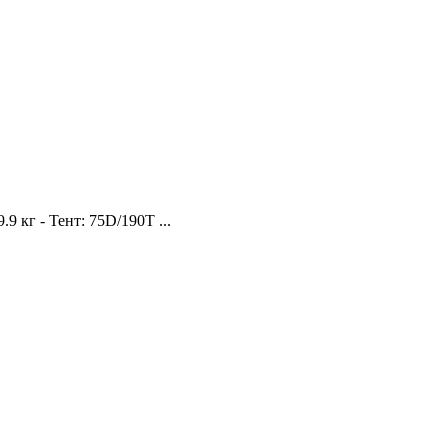
 кг - Тент: 75D/190T ...