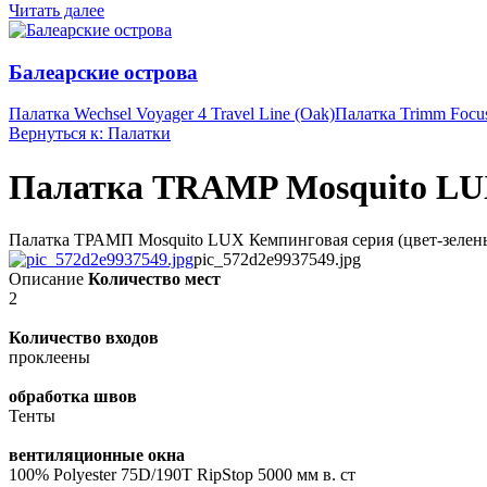
Читать далее
Балеарские острова
Палатка Wechsel Voyager 4 Travel Line (Oak)
Палатка Trimm Focu
Вернуться к: Палатки
Палатка TRAMP Mosquito L
Палатка ТРАМП Mosquito LUX Кемпинговая серия (цвет-зеленый) 
pic_572d2e9937549.jpg
Описание
Количество мест
2
Количество входов
проклеены
обработка швов
Тенты
вентиляционные окна
100% Polyester 75D/190T RipStop 5000 мм в. ст