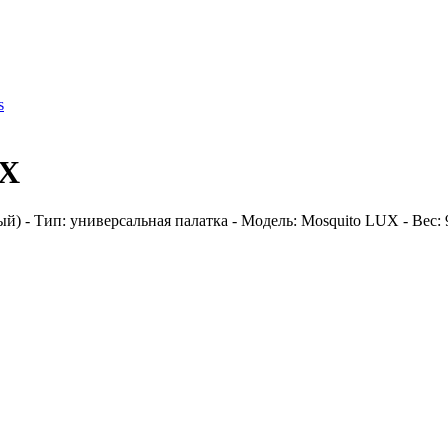
s
UX
- Тип: универсальная палатка - Модель: Mosquito LUX - Вес: 9.9