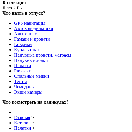
Коллекция
Лето 2012
Что взять в отпуск?
GPS навигация
Автохолодильники
Альпинизм
Гамаки и кровати
Коврики
Купальники
Надувные кровати, матрасы
Надувные лодки
Палатки
Рюкзаки
Спальные мешки
Тенты
Чемоданы
Экшн-камеры
Что посмотреть на каникулах?
Главная
>
Каталог
>
Палатки
>