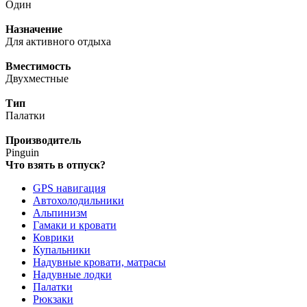
Один
Назначение
Для активного отдыха
Вместимость
Двухместные
Тип
Палатки
Производитель
Pinguin
Что взять в отпуск?
GPS навигация
Автохолодильники
Альпинизм
Гамаки и кровати
Коврики
Купальники
Надувные кровати, матрасы
Надувные лодки
Палатки
Рюкзаки