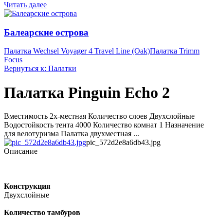
Читать далее
Балеарские острова
Палатка Wechsel Voyager 4 Travel Line (Oak)
Палатка Trimm
Focus
Вернуться к: Палатки
Палатка Pinguin Echo 2
Вместимость 2х-местная Количество слоев Двухслойные
Водостойкость тента 4000 Количество комнат 1 Назначение
для велотуризма Палатка двухместная ...
pic_572d2e8a6db43.jpg
Описание
Конструкция
Двухслойные
Количество тамбуров