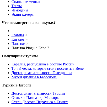
Спальные мешки
Тенты
Чемоданы
Экшн-камеры
Что посмотреть на каникулах?
Главная
>
Каталог
>
Палатки
>
Палатка Pinguin Echo 2
Популярный туризм
Карелия, республика в составе России
Топ-3 места, которые стоит посетить в Вене
Достопримечательности Геленджика
Музей дизайна в Барселоне
Туризм в Европе
Достопримечательности Турции
Отдых в Пальма-де-Мальорка
Отель Дессоле Пирамиса в Египте