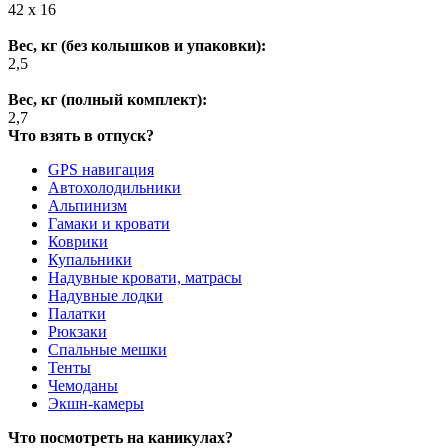
42 х 16
Вес, кг (без колышков и упаковки):
2,5
Вес, кг (полный комплект):
2,7
Что взять в отпуск?
GPS навигация
Автохолодильники
Альпинизм
Гамаки и кровати
Коврики
Купальники
Надувные кровати, матрасы
Надувные лодки
Палатки
Рюкзаки
Спальные мешки
Тенты
Чемоданы
Экшн-камеры
Что посмотреть на каникулах?