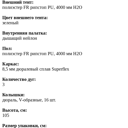
Внешний тент:
полиэстер FR рипстоп PU, 4000 мм H2O
Цвет внешнего тента:
зеленый
Внутренняя палатка:
дышащий нейлон
Пол:
полиэстер FR рипстоп PU, 4000 мм H2O
Каркас:
8,5 мм дюралевый сплав Superflex
Количество дуг:
3
Колышки:
дюраль, V-образные, 16 шт.
Высота, см:
105
Размер упаковки, см: