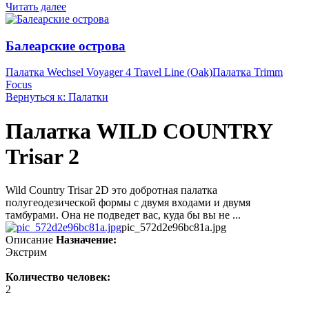
Читать далее
Балеарские острова
Палатка Wechsel Voyager 4 Travel Line (Oak)
Палатка Trimm
Focus
Вернуться к: Палатки
Палатка WILD COUNTRY
Trisar 2
Wild Country Trisar 2D это добротная палатка
полугеодезической формы с двумя входами и двумя
тамбурами. Она не подведет вас, куда бы вы не ...
pic_572d2e96bc81a.jpg
Описание
Назначение:
Экстрим
Количество человек:
2