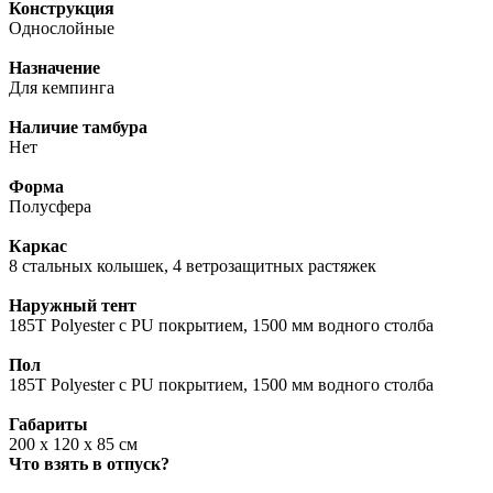
Конструкция
Однослойные
Назначение
Для кемпинга
Наличие тамбура
Нет
Форма
Полусфера
Каркас
8 стальных колышек, 4 ветрозащитных растяжек
Наружный тент
185Т Polyester с PU покрытием, 1500 мм водного столба
Пол
185Т Polyester с PU покрытием, 1500 мм водного столба
Габариты
200 x 120 x 85 см
Что взять в отпуск?