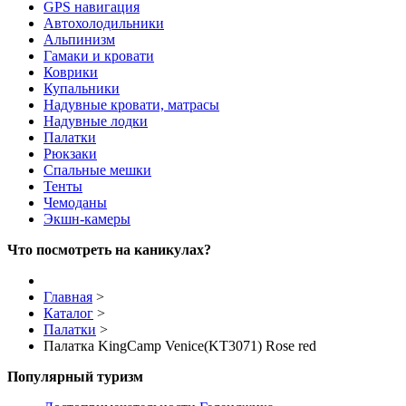
GPS навигация
Автохолодильники
Альпинизм
Гамаки и кровати
Коврики
Купальники
Надувные кровати, матрасы
Надувные лодки
Палатки
Рюкзаки
Спальные мешки
Тенты
Чемоданы
Экшн-камеры
Что посмотреть на каникулах?
Главная
>
Каталог
>
Палатки
>
Палатка KingCamp Venice(KT3071) Rose red
Популярный туризм