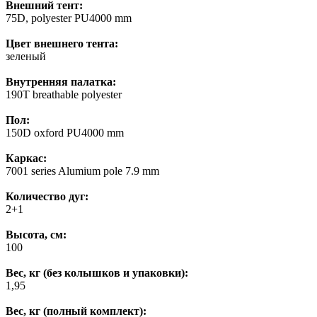
Внешний тент:
75D, polyester PU4000 mm
Цвет внешнего тента:
зеленый
Внутренняя палатка:
190T breathable polyester
Пол:
150D oxford PU4000 mm
Каркас:
7001 series Alumium pole 7.9 mm
Количество дуг:
2+1
Высота, см:
100
Вес, кг (без колышков и упаковки):
1,95
Вес, кг (полный комплект):