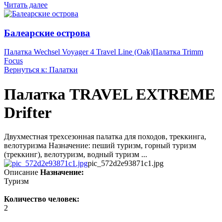
Читать далее
Балеарские острова
Палатка Wechsel Voyager 4 Travel Line (Oak)
Палатка Trimm
Focus
Вернуться к: Палатки
Палатка TRAVEL EXTREME
Drifter
Двухместная трехсезонная палатка для походов, треккинга,
велотуризма Назначение: пеший туризм, горный туризм
(треккинг), велотуризм, водный туризм ...
pic_572d2e93871c1.jpg
Описание
Назначение:
Туризм
Количество человек:
2