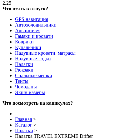
2,25
Что взять в отпуск?
GPS навигация
Автохолодильники
Альпинизм
Гамаки и кровати
Коврики
Купальники
Надувные кровати, матрасы
Надувные лодки
Палатки
Рюкзаки
Спальные мешки
Тенты
Чемоданы
Экшн-камеры
Что посмотреть на каникулах?
Главная
>
Каталог
>
Палатки
>
Палатка TRAVEL EXTREME Drifter