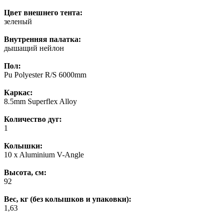
Цвет внешнего тента:
зеленый
Внутренняя палатка:
дышащий нейлон
Пол:
Pu Polyester R/S 6000mm
Каркас:
8.5mm Superflex Alloy
Количество дуг:
1
Колышки:
10 x Aluminium V-Angle
Высота, см:
92
Вес, кг (без колышков и упаковки):
1,63