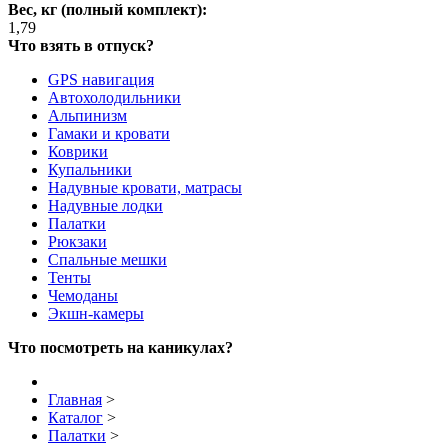
Вес, кг (полный комплект):
1,79
Что взять в отпуск?
GPS навигация
Автохолодильники
Альпинизм
Гамаки и кровати
Коврики
Купальники
Надувные кровати, матрасы
Надувные лодки
Палатки
Рюкзаки
Спальные мешки
Тенты
Чемоданы
Экшн-камеры
Что посмотреть на каникулах?
Главная
>
Каталог
>
Палатки
>