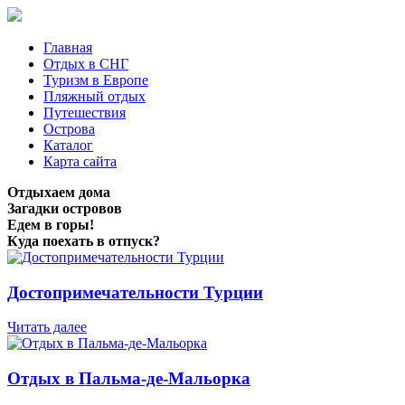
Главная
Отдых в СНГ
Туризм в Европе
Пляжный отдых
Путешествия
Острова
Каталог
Карта сайта
Отдыхаем дома
Загадки островов
Едем в горы!
Куда поехать в отпуск?
Достопримечательности Турции
Читать далее
Отдых в Пальма-де-Мальорка