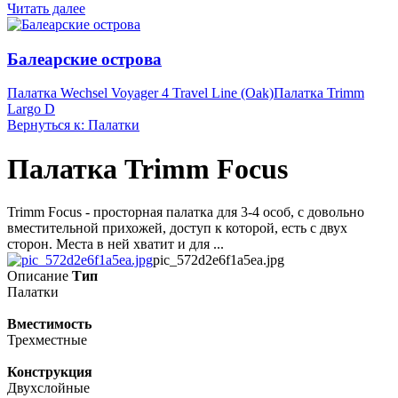
Читать далее
Балеарские острова
Палатка Wechsel Voyager 4 Travel Line (Oak)
Палатка Trimm
Largo D
Вернуться к: Палатки
Палатка Trimm Focus
Trimm Focus - просторная палатка для 3-4 особ, с довольно
вместительной прихожей, доступ к которой, есть с двух
сторон. Места в ней хватит и для ...
pic_572d2e6f1a5ea.jpg
Описание
Тип
Палатки
Вместимость
Трехместные
Конструкция
Двухслойные