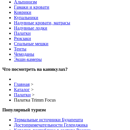
Альпинизм
Гамаки и кровати
Коврики
Купальники
Надувные кровати, матрасы
Надувные лодки
Палатки
Рюкзаки
Спальные мешки
Тенты
Чемоданы
Экшн-камеры
Что посмотреть на каникулах?
Главная
>
Каталог
>
Палатки
>
Палатка Trimm Focus
Популярный туризм
Термальные источники Будапешта
Достопримечательности Геленджика