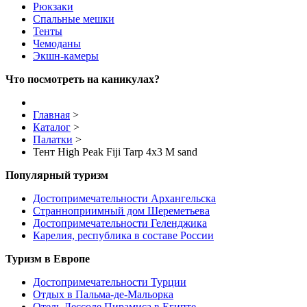
Рюкзаки
Спальные мешки
Тенты
Чемоданы
Экшн-камеры
Что посмотреть на каникулах?
Главная
>
Каталог
>
Палатки
>
Тент High Peak Fiji Tarp 4x3 M sand
Популярный туризм
Достопримечательности Архангельска
Странноприимный дом Шереметьева
Достопримечательности Геленджика
Карелия, республика в составе России
Туризм в Европе
Достопримечательности Турции
Отдых в Пальма-де-Мальорка
Отель Дессоле Пирамиса в Египте