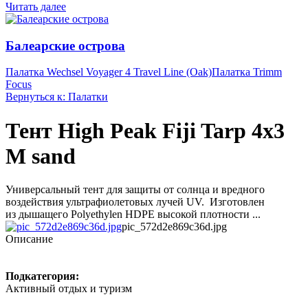
Читать далее
Балеарские острова
Палатка Wechsel Voyager 4 Travel Line (Oak)
Палатка Trimm
Focus
Вернуться к: Палатки
Тент High Peak Fiji Tarp 4x3
M sand
Универсальный тент для защиты от солнца и вредного
воздействия ультрафиолетовых лучей UV. Изготовлен
из дышащего Polyethylen HDPE высокой плотности ...
pic_572d2e869c36d.jpg
Описание
Подкатегория:
Активный отдых и туризм