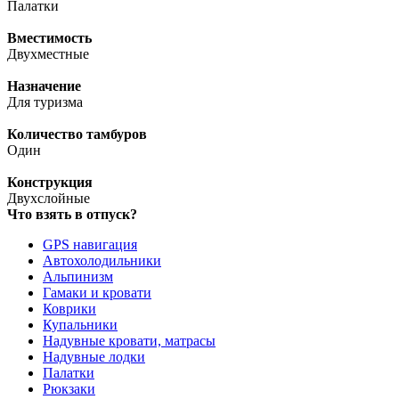
Палатки
Вместимость
Двухместные
Назначение
Для туризма
Количество тамбуров
Один
Конструкция
Двухслойные
Что взять в отпуск?
GPS навигация
Автохолодильники
Альпинизм
Гамаки и кровати
Коврики
Купальники
Надувные кровати, матрасы
Надувные лодки
Палатки
Рюкзаки