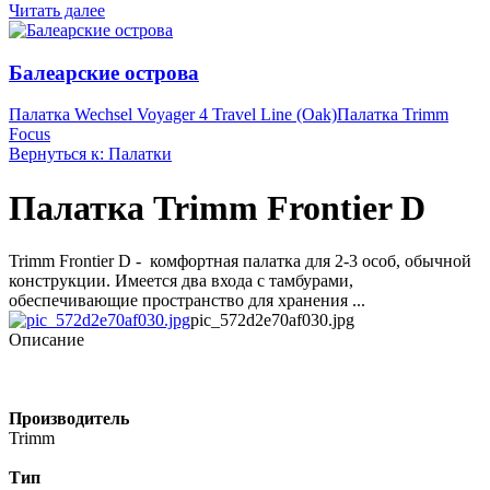
Читать далее
Балеарские острова
Палатка Wechsel Voyager 4 Travel Line (Oak)
Палатка Trimm
Focus
Вернуться к: Палатки
Палатка Trimm Frontier D
Trimm Frontier D - комфортная палатка для 2-3 особ, обычной
конструкции. Имеется два входа с тамбурами,
обеспечивающие пространство для хранения ...
pic_572d2e70af030.jpg
Описание
Производитель
Trimm
Тип