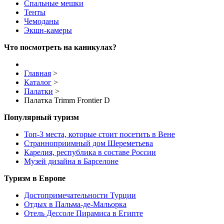
Спальные мешки
Тенты
Чемоданы
Экшн-камеры
Что посмотреть на каникулах?
Главная
>
Каталог
>
Палатки
>
Палатка Trimm Frontier D
Популярный туризм
Топ-3 места, которые стоит посетить в Вене
Странноприимный дом Шереметьева
Карелия, республика в составе России
Музей дизайна в Барселоне
Туризм в Европе
Достопримечательности Турции
Отдых в Пальма-де-Мальорка
Отель Дессоле Пирамиса в Египте