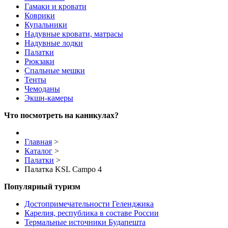
Гамаки и кровати
Коврики
Купальники
Надувные кровати, матрасы
Надувные лодки
Палатки
Рюкзаки
Спальные мешки
Тенты
Чемоданы
Экшн-камеры
Что посмотреть на каникулах?
Главная
>
Каталог
>
Палатки
>
Палатка KSL Campo 4
Популярный туризм
Достопримечательности Геленджика
Карелия, республика в составе России
Термальные источники Будапешта