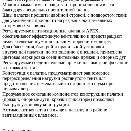
Молнии замков имеют защиту от проникновения влаги
благодаря специально пропитанной ткани.
Швы палатки прошиты двойной строкой, с подворотом ткани,
для увеличения прочности на разрыв в экстремальных
штормовых условиях.
Регулируемые вентиляционные клапаны APEX,
обеспечивают эффективную вентиляцию и предотвращают
нежелательный шум при сильном, порывистом ветре.
Для облегчения, быстрой и правильной установки
внутренней палатки, по отношению к внешней, применена
цветовая маркировка соединительных пряжек и опорных дуг.
Регулируемые соединительные пряжки для быстрой фиксации
и натяжки тента.
Конструкция палатки, предусматривает равномерное
перераспределения нагрузки растянутого тента для
предотвращения нежелательного стороннего шума при
порывах ветра.
Продуманное сочетание компонентов конструкции палатки
(пряжки, опорные дуги, крючки-фиксаторы) позволяют
быструю установку конструкции.
Антимоскитная сетка на входе в палатку и в районе
вентиляционных клапанов.
Комплектация: