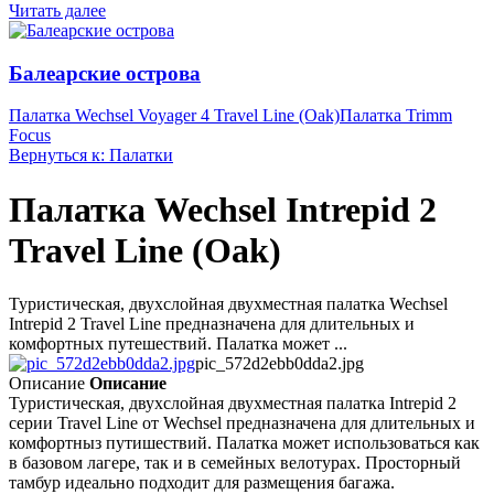
Читать далее
Балеарские острова
Палатка Wechsel Voyager 4 Travel Line (Oak)
Палатка Trimm
Focus
Вернуться к: Палатки
Палатка Wechsel Intrepid 2
Travel Line (Oak)
Туристическая, двухслойная двухместная палатка Wechsel
Intrepid 2 Travel Line предназначена для длительных и
комфортных путешествий. Палатка может ...
pic_572d2ebb0dda2.jpg
Описание
Описание
Туристическая, двухслойная двухместная палатка Intrepid 2
серии Travel Line от Wechsel предназначена для длительных и
комфортныз путишествий. Палатка может использоваться как
в базовом лагере, так и в семейных велотурах. Просторный
тамбур идеально подходит для размещения багажа.