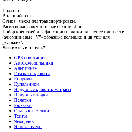
Палатка
Внешний тент
Сумка - чехол для транспортировки.
Раскладные алюминиевые секции: 3 шт
Набор крепежей для фиксации палатки на грунте или песке
(алюминиевые "V"- образные колышки и шнуры для
растяжек).
Что взять в отпуск?
GPS навигация
Автохолодильники
Альпинизм
Гамаки и кровати
Коврики
Купальники
Надувные кровати, матрасы
Надувные лодки
Палатки
Рюкзаки
Спальные мешки
Тенты
Чемоданы
Экшн-камеры