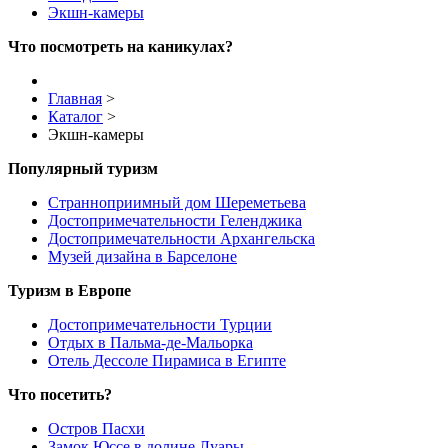
Экшн-камеры
Что посмотреть на каникулах?
Главная
>
Каталог
>
Экшн-камеры
Популярный туризм
Странноприимный дом Шереметьева
Достопримечательности Геленджика
Достопримечательности Архангельска
Музей дизайна в Барселоне
Туризм в Европе
Достопримечательности Турции
Отдых в Пальма-де-Мальорка
Отель Дессоле Пирамиса в Египте
Что посетить?
Остров Пасхи
Замок Юссе в долине Луары