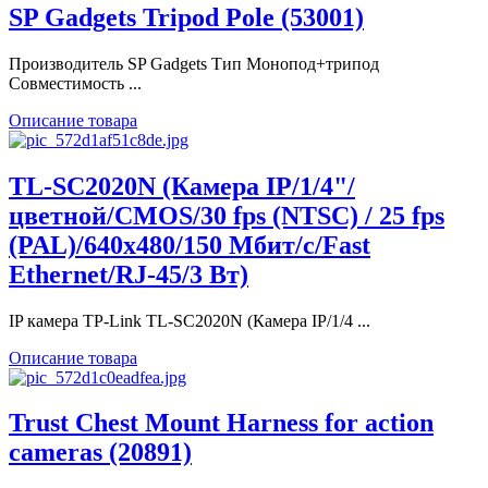
SP Gadgets Tripod Pole (53001)
Производитель SP Gadgets Тип Монопод+трипод
Совместимость ...
Описание товара
TL-SC2020N (Камера IP/1/4"/
цветной/CMOS/30 fps (NTSC) / 25 fps
(PAL)/640x480/150 Мбит/с/Fast
Ethernet/RJ-45/3 Вт)
IP камера TP-Link TL-SC2020N (Камера IP/1/4 ...
Описание товара
Trust Chest Mount Harness for action
cameras (20891)