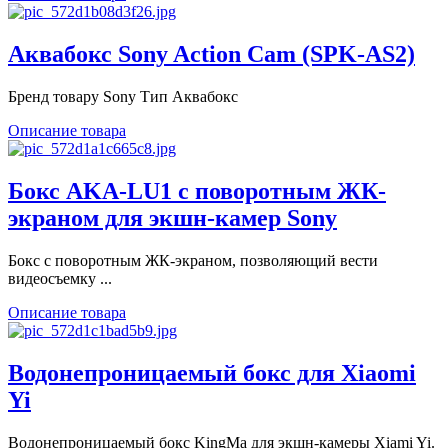
Аквабокс Sony Action Cam (SPK-AS2)
Бренд товару Sony Тип Аквабокс
Описание товара
Бокс AKA-LU1 с поворотным ЖК-
экраном для экшн-камер Sony
Бокс с поворотным ЖК-экраном, позволяющий вести
видеосъемку ...
Описание товара
Водонепроницаемый бокс для Xiaomi
Yi
Водонепроницаемый бокс KingMa для экшн-камеры Xiami Yi.