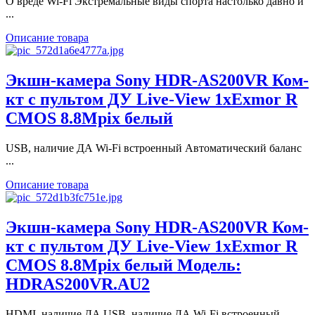
О вреде Wi-Fi Экстремальные виды спорта настолько давно и
...
Описание товара
Экшн-камера Sony HDR-AS200VR Ком-
кт с пультом ДУ Live-View 1xExmor R
CMOS 8.8Mpix белый
USB, наличие ДА Wi-Fi встроенный Автоматический баланс
...
Описание товара
Экшн-камера Sony HDR-AS200VR Ком-
кт с пультом ДУ Live-View 1xExmor R
CMOS 8.8Mpix белый Модель:
HDRAS200VR.AU2
HDMI, наличие ДА USB, наличие ДА Wi-Fi встроенный ...