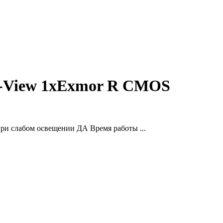
e-View 1xExmor R CMOS
и слабом освещении ДА Время работы ...