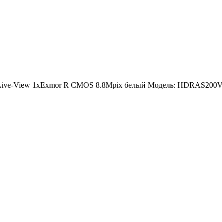
Live-View 1xExmor R CMOS 8.8Mpix белый Модель: HDRAS20