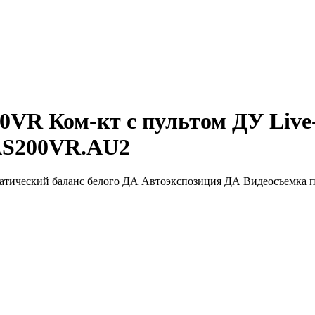
VR Ком-кт с пультом ДУ Liv
AS200VR.AU2
тический баланс белого ДА Автоэкспозиция ДА Видеосъемка пр