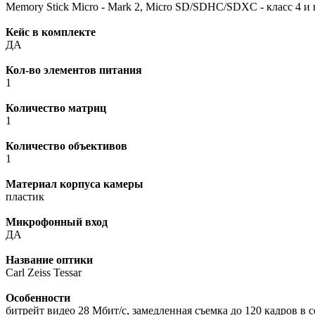
Memory Stick Micro - Mark 2, Micro SD/SDHC/SDXC - класс 4 и
Кейс в комплекте
ДА
Кол-во элементов питания
1
Количество матриц
1
Количество объективов
1
Материал корпуса камеры
пластик
Микрофонный вход
ДА
Название оптики
Carl Zeiss Tessar
Особенности
битрейт видео 28 Мбит/с, замедленная съемка до 120 кадров в 