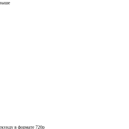
 выше
секунду в формате 720p