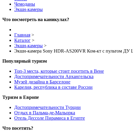
Чемоданы
Экшн-камеры
Что посмотреть на каникулах?
Главная
>
Каталог
>
Экшн-камеры
>
Экшн-камера Sony HDR-AS200VR Ком-кт с пультом ДУ 
Популярный туризм
Топ-3 места, которые стоит посетить в Вене
Достопримечательности Архангельска
Музей дизайна в Барселоне
Карелия, республика в составе России
Туризм в Европе
Достопримечательности Турции
Отдых в Пальма-де-Мальорка
Отель Дессоле Пирамиса в Египте
Что посетить?