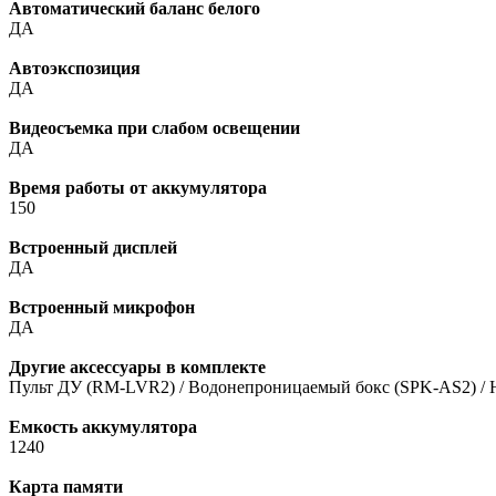
Автоматический баланс белого
ДА
Автоэкспозиция
ДА
Видеосъемка при слабом освещении
ДА
Время работы от аккумулятора
150
Встроенный дисплей
ДА
Встроенный микрофон
ДА
Другие аксессуары в комплекте
Пульт ДУ (RM-LVR2) / Водонепроницаемый бокс (SPK-AS2) / Н
Емкость аккумулятора
1240
Карта памяти