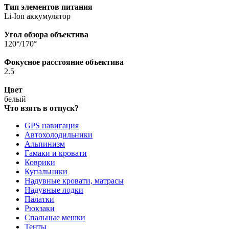
Тип элементов питания
Li-Ion аккумулятор
Угол обзора объектива
120°/170°
Фокусное расстояние объектива
2.5
Цвет
белый
Что взять в отпуск?
GPS навигация
Автохолодильники
Альпинизм
Гамаки и кровати
Коврики
Купальники
Надувные кровати, матрасы
Надувные лодки
Палатки
Рюкзаки
Спальные мешки
Тенты