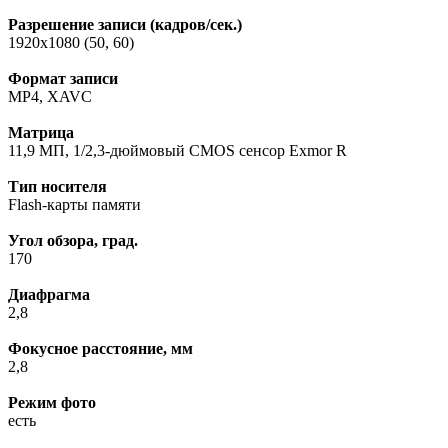
Разрешение записи (кадров/сек.)
1920x1080 (50, 60)
Формат записи
MP4, XAVC
Матрица
11,9 МП, 1/2,3-дюймовый CMOS сенсор Exmor R
Тип носителя
Flash-карты памяти
Угол обзора, град.
170
Диафрагма
2,8
Фокусное расстояние, мм
2,8
Режим фото
есть