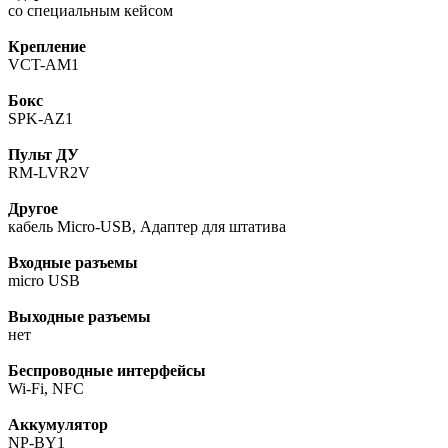
со специальным кейсом
Крепление
VCT-AM1
Бокс
SPK-AZ1
Пульт ДУ
RM-LVR2V
Другое
кабель Micro-USB, Адаптер для штатива
Входные разъемы
micro USB
Выходные разъемы
нет
Беспроводные интерфейсы
Wi-Fi, NFC
Аккумулятор
NP-BY1