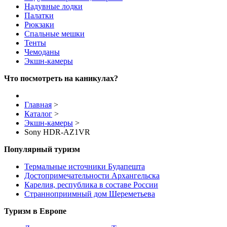
Надувные лодки
Палатки
Рюкзаки
Спальные мешки
Тенты
Чемоданы
Экшн-камеры
Что посмотреть на каникулах?
Главная
>
Каталог
>
Экшн-камеры
>
Sony HDR-AZ1VR
Популярный туризм
Термальные источники Будапешта
Достопримечательности Архангельска
Карелия, республика в составе России
Странноприимный дом Шереметьева
Туризм в Европе