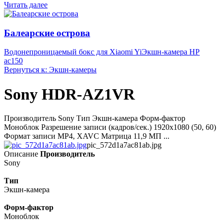
Читать далее
Балеарские острова
Водонепроницаемый бокс для Xiaomi Yi
Экшн-камера HP
ac150
Вернуться к: Экшн-камеры
Sony HDR-AZ1VR
Производитель Sony Тип Экшн-камера Форм-фактор
Моноблок Разрешение записи (кадров/сек.) 1920x1080 (50, 60)
Формат записи MP4, XAVC Матрица 11,9 МП ...
pic_572d1a7ac81ab.jpg
Описание
Производитель
Sony
Тип
Экшн-камера
Форм-фактор
Моноблок