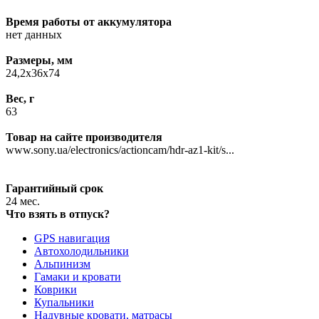
Время работы от аккумулятора
нет данных
Размеры, мм
24,2x36x74
Вес, г
63
Товар на сайте производителя
www.sony.ua/electronics/actioncam/hdr-az1-kit/s...
Гарантийный срок
24 мес.
Что взять в отпуск?
GPS навигация
Автохолодильники
Альпинизм
Гамаки и кровати
Коврики
Купальники
Надувные кровати, матрасы