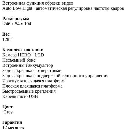
Встроенная функция обрезки видео
Auto Low Light - автоматическая регулировка частоты кадров
Размеры, мм
246 x 54 х 104
Вес
128 г
Комплект поставки
Камера HERO+ LCD
Несъемный бокс
Встроенный аккумулятор
Задняя крышка с отверстиями
Задняя крышка с поддержкой сенсорного управления
Изогнутая клеящаяся платформа
Плоская клеящаяся платформа
Быстросъемные крепления
Кабель micro USB
Цвет
Grey
Гарантия
12 месяцев