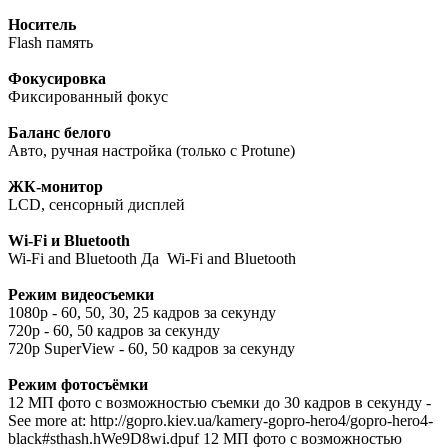
Носитель
Flash память
Фокусировка
Фиксированный фокус
Баланс белого
Авто, ручная настройка (только с Protune)
ЖК-монитор
LCD, сенсорный дисплей
Wi-Fi и Bluetooth
Wi-Fi and Bluetooth Да Wi-Fi and Bluetooth
Режим видеосъемки
1080p - 60, 50, 30, 25 кадров за секунду
720p - 60, 50 кадров за секунду
720p SuperView - 60, 50 кадров за секунду
Режим фотосъёмки
12 МП фото с возможностью съемки до 30 кадров в секунду -
See more at: http://gopro.kiev.ua/kamery-gopro-hero4/gopro-hero4-
black#sthash.hWe9D8wi.dpuf 12 МП фото с возможностью