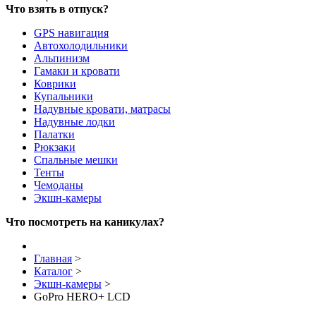
Что взять в отпуск?
GPS навигация
Автохолодильники
Альпинизм
Гамаки и кровати
Коврики
Купальники
Надувные кровати, матрасы
Надувные лодки
Палатки
Рюкзаки
Спальные мешки
Тенты
Чемоданы
Экшн-камеры
Что посмотреть на каникулах?
Главная
>
Каталог
>
Экшн-камеры
>
GoPro HERO+ LCD