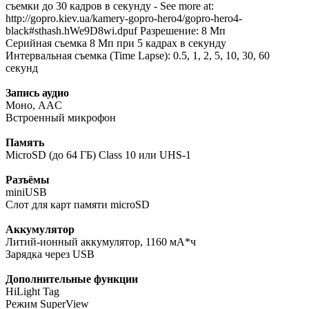
съемки до 30 кадров в секунду - See more at:
http://gopro.kiev.ua/kamery-gopro-hero4/gopro-hero4-
black#sthash.hWe9D8wi.dpuf Разрешение: 8 Мп
Серийная съемка 8 Мп при 5 кадрах в секунду
Интервальная съемка (Time Lapse): 0.5, 1, 2, 5, 10, 30, 60
секунд
Запись аудио
Моно, AAC
Встроенный микрофон
Память
MicroSD (до 64 ГБ) Class 10 или UHS-1
Разъёмы
miniUSB
Слот для карт памяти microSD
Аккумулятор
Литий-ионный аккумулятор, 1160 мА*ч
Зарядка через USB
Дополнительные функции
HiLight Tag
Режим SuperView