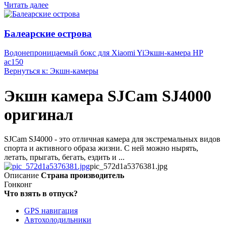
Читать далее
Балеарские острова
Водонепроницаемый бокс для Xiaomi Yi
Экшн-камера HP
ac150
Вернуться к: Экшн-камеры
Экшн камера SJCam SJ4000
оригинал
SJCam SJ4000 - это отличная камера для экстремальных видов
спорта и активного образа жизни. С ней можно нырять,
летать, прыгать, бегать, ездить и ...
pic_572d1a5376381.jpg
Описание
Страна производитель
Гонконг
Что взять в отпуск?
GPS навигация
Автохолодильники