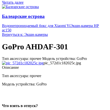
Читать далее
Балеарские острова
Водонепроницаемый бокс для Xiaomi Yi
Экшн-камера HP
ac150
Вернуться к: Экшн-камеры
GoPro AHDAF-301
Тип аксессуара: прочее Модель устройства: GoPro
pic_572d1c182025c.jpg
Описание
Тип аксессуара: прочее
Модель устройства: GoPro
Что взять в отпуск?