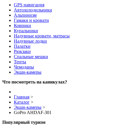
GPS навигация
Автохолодильники
Альпинизм
Гамаки и кровати
Коврики
Купальники
Надувные кровати, матрасы
Надувные лодки
Палатки
Рюкзаки
Спальные мешки
Тенты
Чемоданы
Экшн-камеры
Что посмотреть на каникулах?
Главная
>
Каталог
>
Экшн-камеры
>
GoPro AHDAF-301
Популярный туризм