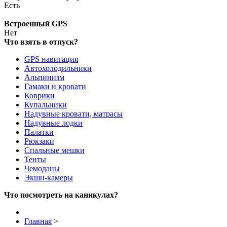
Eсть
Встроенный GPS
Нет
Что взять в отпуск?
GPS навигация
Автохолодильники
Альпинизм
Гамаки и кровати
Коврики
Купальники
Надувные кровати, матрасы
Надувные лодки
Палатки
Рюкзаки
Спальные мешки
Тенты
Чемоданы
Экшн-камеры
Что посмотреть на каникулах?
Главная
>