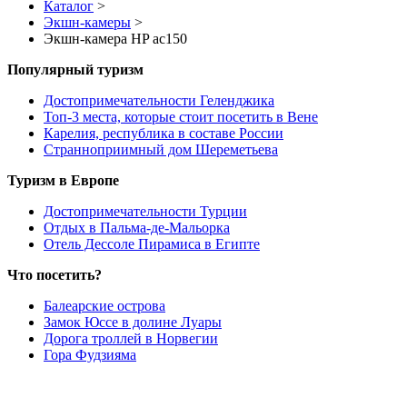
Каталог
>
Экшн-камеры
>
Экшн-камера HP ac150
Популярный туризм
Достопримечательности Геленджика
Топ-3 места, которые стоит посетить в Вене
Карелия, республика в составе России
Странноприимный дом Шереметьева
Туризм в Европе
Достопримечательности Турции
Отдых в Пальма-де-Мальорка
Отель Дессоле Пирамиса в Египте
Что посетить?
Балеарские острова
Замок Юссе в долине Луары
Дорога троллей в Норвегии
Гора Фудзияма