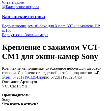
Читать далее
Балеарские острова
Водонепроницаемый бокс для Xiaomi Yi
Экшн-камера HP
ac150
Вернуться к: Экшн-камеры
Крепление с зажимом VCT-
CM1 для экшн-камер Sony
Крепление на прищепке, снабженное небольшой шаровой
головой. Снабжено стандартной резьбой под штатив 1/4'.
pic_572d1a1963254.jpg
Описание
Артикул:
VCTCM1.SYH
Производитель:
Sony
Что взять в отпуск?