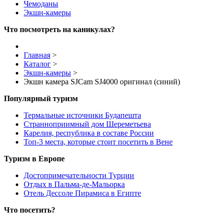
Чемоданы
Экшн-камеры
Что посмотреть на каникулах?
Главная
>
Каталог
>
Экшн-камеры
>
Экшн камера SJCam SJ4000 оригинал (синий)
Популярный туризм
Термальные источники Будапешта
Странноприимный дом Шереметьева
Карелия, республика в составе России
Топ-3 места, которые стоит посетить в Вене
Туризм в Европе
Достопримечательности Турции
Отдых в Пальма-де-Мальорка
Отель Дессоле Пирамиса в Египте
Что посетить?