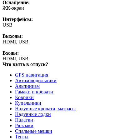
Оснащение:
ЖК-экран
Интерфейсы:
USB
Выходы:
HDMI, USB
Входы:
HDMI, USB
Что взять в отпуск?
GPS навигация
Автохолодильники
Альпинизм
Гамаки и кровати
Коврики
Купальники
Надувные кровати, матрасы
Надувные лодки
Палатки
Рюкзаки
Спальные мешки
Тенты