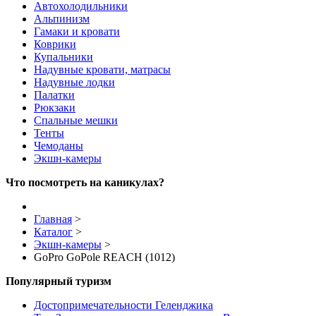
Автохолодильники
Альпинизм
Гамаки и кровати
Коврики
Купальники
Надувные кровати, матрасы
Надувные лодки
Палатки
Рюкзаки
Спальные мешки
Тенты
Чемоданы
Экшн-камеры
Что посмотреть на каникулах?
Главная
>
Каталог
>
Экшн-камеры
>
GoPro GoPole REACH (1012)
Популярный туризм
Достопримечательности Геленджика