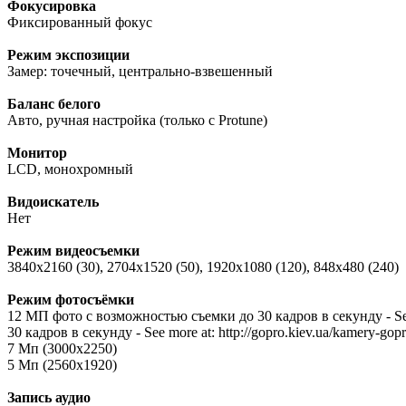
Фокусировка
Фиксированный фокус
Режим экспозиции
Замер: точечный, центрально-взвешенный
Баланс белого
Авто, ручная настройка (только с Protune)
Монитор
LCD, монохромный
Видоискатель
Нет
Режим видеосъемки
3840x2160 (30), 2704x1520 (50), 1920x1080 (120), 848x480 (240)
Режим фотосъёмки
12 МП фото с возможностью съемки до 30 кадров в секунду - See
30 кадров в секунду - See more at: http://gopro.kiev.ua/kamery-g
7 Мп (3000x2250)
5 Мп (2560x1920)
Запись аудио