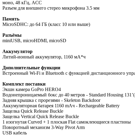
моно, 48 кГц, ACC
Разъем для внешнего стерео микрофона 3.5 мм
Память
MicroSDHC: до 64 ГБ (класс 10 или выше)
Разъёмы
miniUSB, microHDMI, microSD
Аккумулятор
Литий-ионный аккумулятор, 1160 мА*ч
Дополнительные функции
Встроенный Wi-Fi и Bluetooth с функцией дистанционного упр
Комплект поставки
Экшн камера GoPro HERO4
Водонепроницаемый бокс до 40 метров - Standard Housing 131’
Задняя крышка с прорезями - Skeleton Backdoor
Аккумуляторная батарея 1160 mAч - Rechargeable Battery
Защелка Quick Release Buckle
Защелка Vertical Quick Release Buckle
1 изогнутая Curved + 1 плоская Flat самоклеющиеся пластины
Поворотный механизм 3-Way Pivot Arm
USB кабель