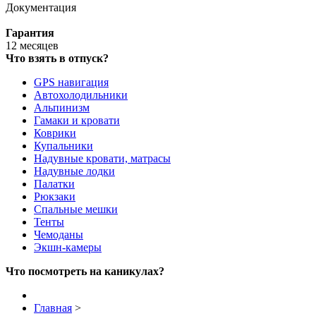
Документация
Гарантия
12 месяцев
Что взять в отпуск?
GPS навигация
Автохолодильники
Альпинизм
Гамаки и кровати
Коврики
Купальники
Надувные кровати, матрасы
Надувные лодки
Палатки
Рюкзаки
Спальные мешки
Тенты
Чемоданы
Экшн-камеры
Что посмотреть на каникулах?
Главная
>