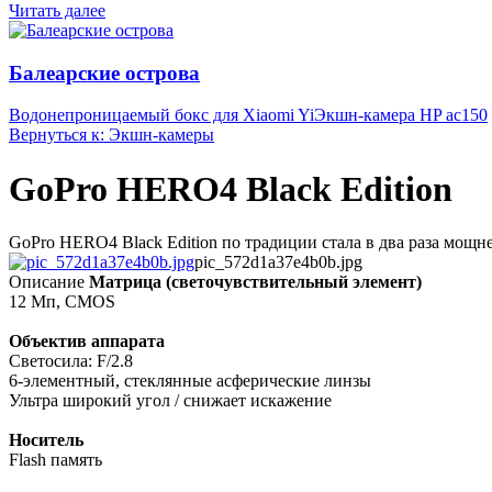
Читать далее
Балеарские острова
Водонепроницаемый бокс для Xiaomi Yi
Экшн-камера HP ac150
Вернуться к: Экшн-камеры
GoPro HERO4 Black Edition
GoPro HERO4 Black Edition по традиции стала в два раза мощн
pic_572d1a37e4b0b.jpg
Описание
Матрица (светочувствительный элемент)
12 Мп, CMOS
Объектив аппарата
Светосила: F/2.8
6-элементный, стеклянные асферические линзы
Ультра широкий угол / снижает искажение
Носитель
Flash память