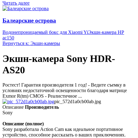
Читать далее
Балеарские острова
Водонепроницаемый бокс для Xiaomi Yi
Экшн-камера HP
ac150
Вернуться к: Экшн-камеры
Экшн-камера Sony HDR-
AS20
Ростест! Гарантия производителя 1 год! - Ведите съемку в
условиях недостаточной освещенности благодаря матрице
Exmor R(tm) CMOS - Реалистичное ...
pic_572d1a0cb00ab.jpg
Описание
Производитель
Sony
Описание (полное)
Sony разработала Action Cam как идеальное портативное
устройство, способное рассказать о ваших приключениях.