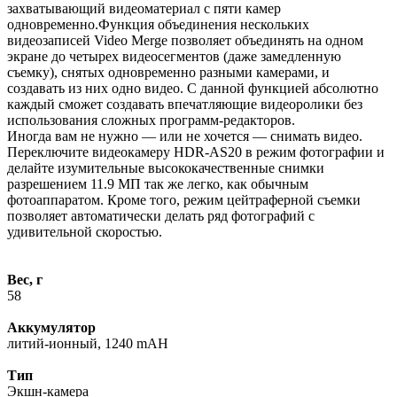
захватывающий видеоматериал с пяти камер
одновременно.Функция объединения нескольких
видеозаписей Video Merge позволяет объединять на одном
экране до четырех видеосегментов (даже замедленную
съемку), снятых одновременно разными камерами, и
создавать из них одно видео. С данной функцией абсолютно
каждый сможет создавать впечатляющие видеоролики без
использования сложных программ-редакторов.
Иногда вам не нужно — или не хочется — снимать видео.
Переключите видеокамеру HDR-AS20 в режим фотографии и
делайте изумительные высококачественные снимки
разрешением 11.9 МП так же легко, как обычным
фотоаппаратом. Кроме того, режим цейтраферной съемки
позволяет автоматически делать ряд фотографий с
удивительной скоростью.
Вес, г
58
Аккумулятор
литий-ионный, 1240 mAH
Тип
Экшн-камеpа