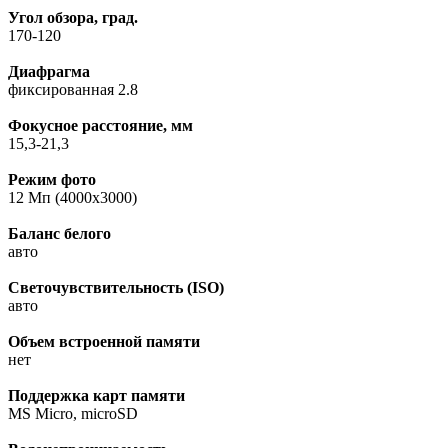
Угол обзора, град.
170-120
Диафрагма
фиксированная 2.8
Фокусное расстояние, мм
15,3-21,3
Режим фото
12 Мп (4000x3000)
Баланс белого
авто
Светочувствительность (ISO)
авто
Объем встроенной памяти
нет
Поддержка карт памяти
MS Micro, microSD