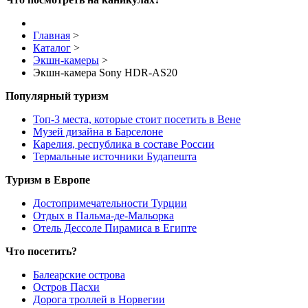
Главная
>
Каталог
>
Экшн-камеры
>
Экшн-камера Sony HDR-AS20
Популярный туризм
Топ-3 места, которые стоит посетить в Вене
Музей дизайна в Барселоне
Карелия, республика в составе России
Термальные источники Будапешта
Туризм в Европе
Достопримечательности Турции
Отдых в Пальма-де-Мальорка
Отель Дессоле Пирамиса в Египте
Что посетить?
Балеарские острова
Остров Пасхи
Дорога троллей в Норвегии