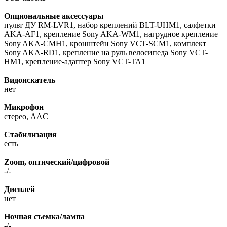
Опциональные аксессуары
пульт ДУ RM-LVR1, набор креплений BLT-UHM1, салфетки
AKA-AF1, крепление Sony AKA-WM1, нагрудное крепление
Sony AKA-CMH1, кронштейн Sony VCT-SCM1, комплект
Sony AKA-RD1, крепление на руль велосипеда Sony VCT-
HM1, крепление-адаптер Sony VCT-TA1
Видоискатель
нет
Микрофон
стерео, AAC
Стабилизация
есть
Zoom, оптический/цифровой
-/-
Дисплей
нет
Ночная съемка/лампа
-/-