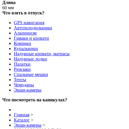
Длина
60 мм
Что взять в отпуск?
GPS навигация
Автохолодильники
Альпинизм
Гамаки и кровати
Коврики
Купальники
Надувные кровати, матрасы
Надувные лодки
Палатки
Рюкзаки
Спальные мешки
Тенты
Чемоданы
Экшн-камеры
Что посмотреть на каникулах?
Главная
>
Каталог
>
Экшн-камеры
>