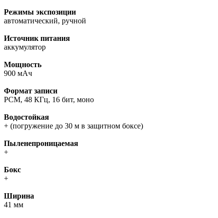
Режимы экспозиции
автоматический, ручной
Источник питания
аккумулятор
Мощность
900 мАч
Формат записи
PCM, 48 КГц, 16 бит, моно
Водостойкая
+ (погружение до 30 м в защитном боксе)
Пыленепроницаемая
+
Бокс
+
Ширина
41 мм