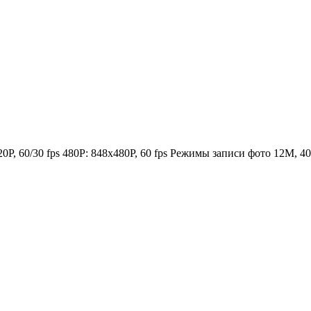
0P, 60/30 fps 480P: 848х480P, 60 fps Режимы записи фото 12M, 4