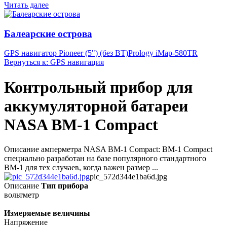
Читать далее
Балеарские острова
GPS навигатор Pioneer (5") (без BT)
Prology iMap-580TR
Вернуться к: GPS навигация
Контрольный прибор для
аккумуляторной батареи
NASA BM-1 Compact
Описание амперметра NASA BM-1 Compact: BM-1 Compact
специально разработан на базе популярного стандартного
BM-1 для тех случаев, когда важен размер ...
pic_572d344e1ba6d.jpg
Описание
Тип прибора
вольтметр
Измеряемые величины
Напряжение