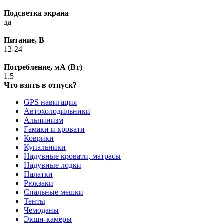
Подсветка экрана
да
Питание, В
12-24
Потребление, мА (Вт)
1.5
Что взять в отпуск?
GPS навигация
Автохолодильники
Альпинизм
Гамаки и кровати
Коврики
Купальники
Надувные кровати, матрасы
Надувные лодки
Палатки
Рюкзаки
Спальные мешки
Тенты
Чемоданы
Экшн-камеры