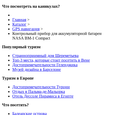
Что посмотреть на каникулах?
Главная
>
Каталог
>
GPS навигация
>
Контрольный прибор для аккумуляторной батареи
NASA BM-1 Compact
Популярный туризм
Странноприимный дом Шереметьева
Топ-3 места, которые стоит посетить в Вене
Достопримечательности Геленджика
Музей дизайна в Барселоне
Туризм в Европе
Достопримечательности Турции
Отдых в Пальма-де-Мальорка
Отель Дессоле Пирамиса в Египте
Что посетить?
Балеарские острова