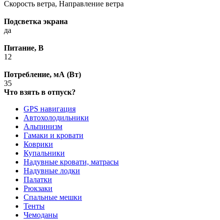
Скорость ветра, Направление ветра
Подсветка экрана
да
Питание, В
12
Потребление, мА (Вт)
35
Что взять в отпуск?
GPS навигация
Автохолодильники
Альпинизм
Гамаки и кровати
Коврики
Купальники
Надувные кровати, матрасы
Надувные лодки
Палатки
Рюкзаки
Спальные мешки
Тенты
Чемоданы