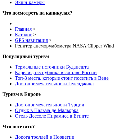
Экшн-камеры
Что посмотреть на каникулах?
Главная
>
Каталог
>
GPS навигация
>
Репитер анеморумбометра NASA Clipper Wind
Популярный туризм
Термальные источники Будапешта
Карелия, республика в составе России
Топ-3 места, которые стоит посетить в Вене
Достопримечательности Геленджика
Туризм в Европе
Достопримечательности Турции
Отдых в Пальма-де-Мальорка
Отель Дессоле Пирамиса в Египте
Что посетить?
Дорога троллей в Норвегии