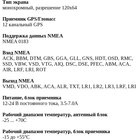
Тип экрана
монохромный, разрешение 120x64
Приемник GPS/Глонасс
12 канальный GPS
Поддержка данных NMEA
NMEA 0183
Вход NMEA
ACK, BBM, DTM, GBS, GGA, GLL, GNS, HDT, OSD, RMC,
SSD, VBW, VSD, VTG, AIQ, DSC, DSE, PFEC, ABM, ACA,
AIR, LRF, LRI, ROT
Выход NMEA
VMD, VDO, ABK, ACA, ALR, TXT, LR1, LR2, LR3, LRF, LRI
Питание, блок приемника
12-24 В постоянного тока, 3.5-7.0А
Рабочий диапазон температур, антенный блок
-25 ... +70C
Рабочий диапазон температур, блок приемника
-15 до +55°C