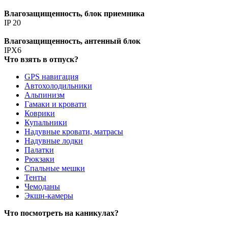
Влагозащищенность, блок приемника
IP 20
Влагозащищенность, антенный блок
IPX6
Что взять в отпуск?
GPS навигация
Автохолодильники
Альпинизм
Гамаки и кровати
Коврики
Купальники
Надувные кровати, матрасы
Надувные лодки
Палатки
Рюкзаки
Спальные мешки
Тенты
Чемоданы
Экшн-камеры
Что посмотреть на каникулах?