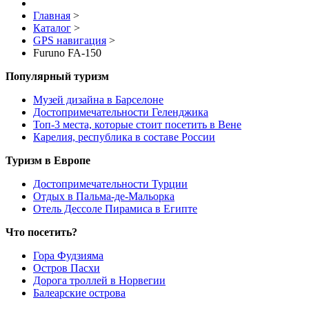
Главная
>
Каталог
>
GPS навигация
>
Furuno FA-150
Популярный туризм
Музей дизайна в Барселоне
Достопримечательности Геленджика
Топ-3 места, которые стоит посетить в Вене
Карелия, республика в составе России
Туризм в Европе
Достопримечательности Турции
Отдых в Пальма-де-Мальорка
Отель Дессоле Пирамиса в Египте
Что посетить?
Гора Фудзияма
Остров Пасхи
Дорога троллей в Норвегии
Балеарские острова