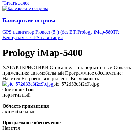
Читать далее
Балеарские острова
GPS навигатор Pioneer (5") (без BT)
Prology iMap-580TR
Вернуться к: GPS навигация
Prology iMap-5400
ХАРАКТЕРИСТИКИ Описание: Тип: портативный Область
применения: автомобильный Программное обеспечение:
Навител Встроенная карта: есть Возможность ...
pic_572d33e3f2c9b.jpg
Описание
Тип
портативный
Область применения
автомобильный
Программное обеспечение
Навител