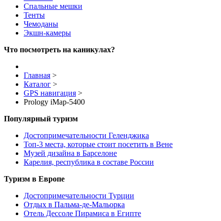
Спальные мешки
Тенты
Чемоданы
Экшн-камеры
Что посмотреть на каникулах?
Главная
>
Каталог
>
GPS навигация
>
Prology iMap-5400
Популярный туризм
Достопримечательности Геленджика
Топ-3 места, которые стоит посетить в Вене
Музей дизайна в Барселоне
Карелия, республика в составе России
Туризм в Европе
Достопримечательности Турции
Отдых в Пальма-де-Мальорка
Отель Дессоле Пирамиса в Египте