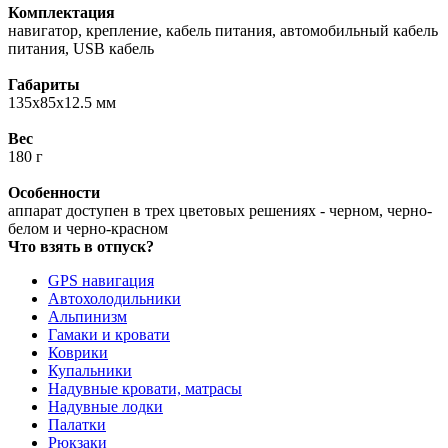
Комплектация
навигатор, крепление, кабель питания, автомобильный кабель
питания, USB кабель
Габариты
135x85x12.5 мм
Вес
180 г
Особенности
аппарат доступен в трех цветовых решениях - черном, черно-
белом и черно-красном
Что взять в отпуск?
GPS навигация
Автохолодильники
Альпинизм
Гамаки и кровати
Коврики
Купальники
Надувные кровати, матрасы
Надувные лодки
Палатки
Рюкзаки