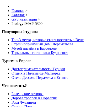
Главная
>
Каталог
>
GPS навигация
>
Prology iMAP-5300
Популярный туризм
Топ-3 места, которые стоит посетить в Вене
Странноприимный дом Шереметьева
Музей дизайна в Барселоне
Термальные источники Будапешта
Туризм в Европе
Достопримечательности Турции
Отдых в Пальма-де-Мальорка
Отель Дессоле Пирамиса в Египте
Что посетить?
Балеарские острова
Дорога троллей в Норвегии
Гора Фудзияма
Остров Пасхи