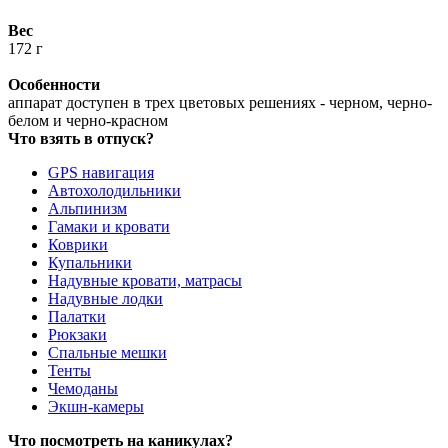
Вес
172 г
Особенности
аппарат доступен в трех цветовых решениях - черном, черно-
белом и черно-красном
Что взять в отпуск?
GPS навигация
Автохолодильники
Альпинизм
Гамаки и кровати
Коврики
Купальники
Надувные кровати, матрасы
Надувные лодки
Палатки
Рюкзаки
Спальные мешки
Тенты
Чемоданы
Экшн-камеры
Что посмотреть на каникулах?