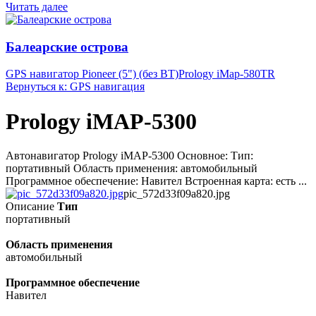
Читать далее
Балеарские острова
GPS навигатор Pioneer (5") (без BT)
Prology iMap-580TR
Вернуться к: GPS навигация
Prology iMAP-5300
Автонавигатор Prology iMAP-5300 Основное: Тип:
портативный Область применения: автомобильный
Программное обеспечение: Навител Встроенная карта: есть ...
pic_572d33f09a820.jpg
Описание
Тип
портативный
Область применения
автомобильный
Программное обеспечение
Навител