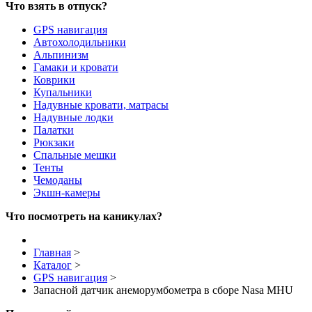
Что взять в отпуск?
GPS навигация
Автохолодильники
Альпинизм
Гамаки и кровати
Коврики
Купальники
Надувные кровати, матрасы
Надувные лодки
Палатки
Рюкзаки
Спальные мешки
Тенты
Чемоданы
Экшн-камеры
Что посмотреть на каникулах?
Главная
>
Каталог
>
GPS навигация
>
Запасной датчик анеморумбометра в сборе Nasa MHU