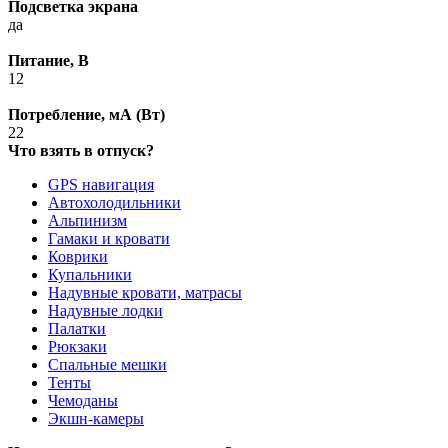
Подсветка экрана
да
Питание, В
12
Потребление, мА (Вт)
22
Что взять в отпуск?
GPS навигация
Автохолодильники
Альпинизм
Гамаки и кровати
Коврики
Купальники
Надувные кровати, матрасы
Надувные лодки
Палатки
Рюкзаки
Спальные мешки
Тенты
Чемоданы
Экшн-камеры