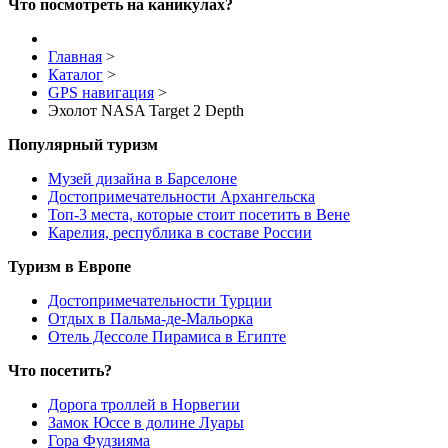
Что посмотреть на каникулах?
Главная
>
Каталог
>
GPS навигация
>
Эхолот NASA Target 2 Depth
Популярный туризм
Музей дизайна в Барселоне
Достопримечательности Архангельска
Топ-3 места, которые стоит посетить в Вене
Карелия, республика в составе России
Туризм в Европе
Достопримечательности Турции
Отдых в Пальма-де-Мальорка
Отель Дессоле Пирамиса в Египте
Что посетить?
Дорога троллей в Норвегии
Замок Юссе в долине Луары
Гора Фудзияма