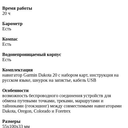
Время работы
20 ч
Барометр
Есть
Компас
Есть
Водонепроницаемый корпус
Есть
Комплектация
навигатор Garmin Dakota 20 с набором карт, инструкция на
русском языке, шнурок на запястье, кабель USB
Особенности
возможность беспроводного соединения устройств для
обмена путевыми точками, треками, маршрутами и
тайниками (геокэшинг) между совместимыми навигаторами
Dakota, Oregon, Colorado и Foretrex
Размеры
55x100x33 мм