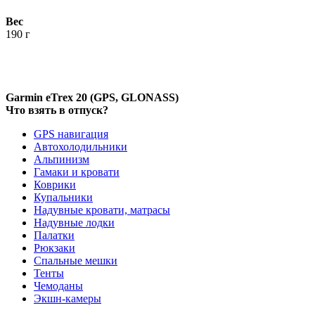
Вес
190 г
Garmin eTrex 20 (GPS, GLONASS)
Что взять в отпуск?
GPS навигация
Автохолодильники
Альпинизм
Гамаки и кровати
Коврики
Купальники
Надувные кровати, матрасы
Надувные лодки
Палатки
Рюкзаки
Спальные мешки
Тенты
Чемоданы
Экшн-камеры