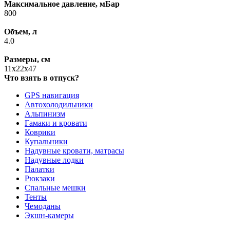
Максимальное давление, мБар
800
Объем, л
4.0
Размеры, см
11x22x47
Что взять в отпуск?
GPS навигация
Автохолодильники
Альпинизм
Гамаки и кровати
Коврики
Купальники
Надувные кровати, матрасы
Надувные лодки
Палатки
Рюкзаки
Спальные мешки
Тенты
Чемоданы
Экшн-камеры