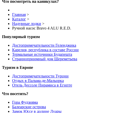
Что посмотреть на каникулах?
Главная
>
Каталог
>
Надувные лодки
>
Ручной насос Bravo 4 ALU R.E.D.
Популярный туризм
Достопримечательности Геленджика
Карелия, республика в составе России
Термальные источники Будапешта
Странноприимный дом Шереметьева
Туризм в Европе
Достопримечательности Турции
Отдых в Пальма-де-Мальорка
Отель Дессоле Пирамиса в Египте
Что посетить?
Гора Фудзияма
Балеарские острова
Замок Юссе в долине Луары