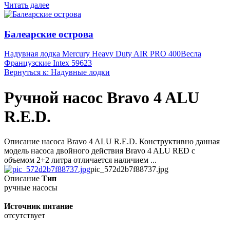
Читать далее
Балеарские острова
Надувная лодка Mercury Heavy Duty AIR PRO 400
Весла
Французские Intex 59623
Вернуться к: Надувные лодки
Ручной насос Bravo 4 ALU
R.E.D.
Описание насоса Bravo 4 ALU R.E.D. Конструктивно данная
модель насоса двойного действия Bravo 4 ALU RED с
объемом 2+2 литра отличается наличием ...
pic_572d2b7f88737.jpg
Описание
Тип
ручные насосы
Источник питание
отсутствует