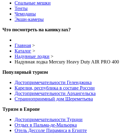
Спальные мешки
Тенты
Чемоданы
Экшн-камеры
Что посмотреть на каникулах?
Главная
>
Каталог
>
Надувные лодки
>
Надувная лодка Mercury Heavy Duty AIR PRO 400
Популярный туризм
Достопримечательности Геленджика
Карелия, республика в составе России
Достопримечательности Архангельска
Странноприимный дом Шереметьева
Туризм в Европе
Достопримечательности Турции
Отдых в Пальма-де-Мальорка
Отель Дессоле Пирамиса в Египте