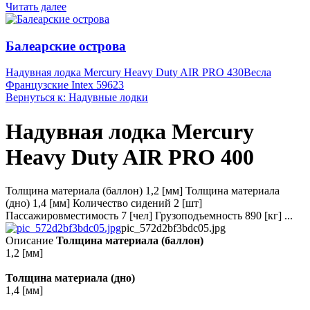
Читать далее
Балеарские острова
Надувная лодка Mercury Heavy Duty AIR PRO 430
Весла
Французские Intex 59623
Вернуться к: Надувные лодки
Надувная лодка Mercury
Heavy Duty AIR PRO 400
Толщина материала (баллон) 1,2 [мм] Толщина материала
(дно) 1,4 [мм] Количество сидений 2 [шт]
Пассажировместимость 7 [чел] Грузоподъемность 890 [кг] ...
pic_572d2bf3bdc05.jpg
Описание
Толщина материала (баллон)
1,2 [мм]
Толщина материала (дно)
1,4 [мм]