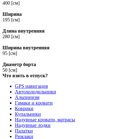
400 [см]
Ширина
195 [см]
Длина внутренняя
280 [см]
Ширина внутренняя
95 [см]
Диаметр борта
50 [см]
Что взять в отпуск?
GPS навигация
Автохолодильники
Альпинизм
Гамаки и кровати
Коврики
Купальники
Надувные кровати, матрасы
Надувные лодки
Палатки
Рюкзаки