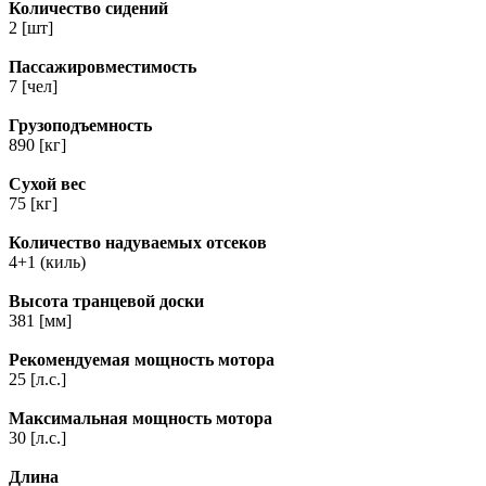
Количество сидений
2 [шт]
Пассажировместимость
7 [чел]
Грузоподъемность
890 [кг]
Сухой вес
75 [кг]
Количество надуваемых отсеков
4+1 (киль)
Высота транцевой доски
381 [мм]
Рекомендуемая мощность мотора
25 [л.с.]
Максимальная мощность мотора
30 [л.с.]
Длина