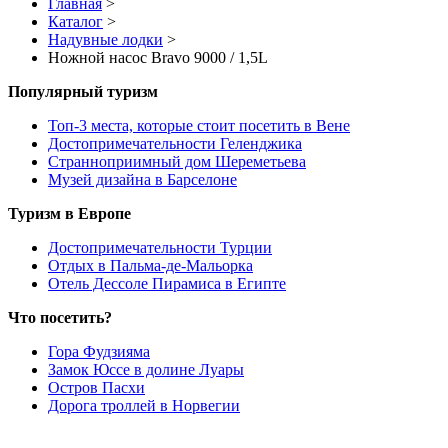
Главная
>
Каталог
>
Надувные лодки
>
Ножной насос Bravo 9000 / 1,5L
Популярный туризм
Топ-3 места, которые стоит посетить в Вене
Достопримечательности Геленджика
Странноприимный дом Шереметьева
Музей дизайна в Барселоне
Туризм в Европе
Достопримечательности Турции
Отдых в Пальма-де-Мальорка
Отель Дессоле Пирамиса в Египте
Что посетить?
Гора Фудзияма
Замок Юссе в долине Луары
Остров Пасхи
Дорога троллей в Норвегии