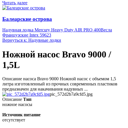
Читать далее
Балеарские острова
Надувная лодка Mercury Heavy Duty AIR PRO 400
Весла
Французские Intex 59623
Вернуться к: Надувные лодки
Ножной насос Bravo 9000 /
1,5L
Описание насоса Bravo 9000 Ножной насос с объемом 1,5
литра изготовленный из прочных современных пластиков
предназначен для накачивания надувных ...
pic_572d2b7a9cfd5.jpg
Описание
Тип
ножное насосы
Источник питание
отсутствует