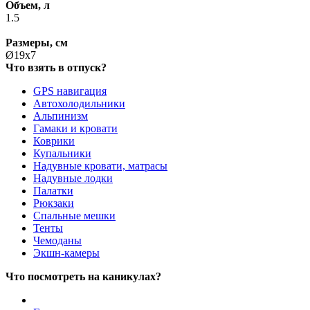
Объем, л
1.5
Размеры, см
Ø19x7
Что взять в отпуск?
GPS навигация
Автохолодильники
Альпинизм
Гамаки и кровати
Коврики
Купальники
Надувные кровати, матрасы
Надувные лодки
Палатки
Рюкзаки
Спальные мешки
Тенты
Чемоданы
Экшн-камеры
Что посмотреть на каникулах?