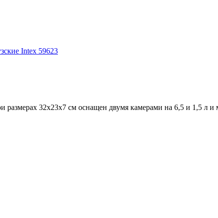
зские Intex 59623
размерах 32х23х7 см оснащен двумя камерами на 6,5 и 1,5 л и мо