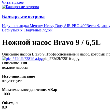
Читать далее
Балеарские острова
Надувная лодка Mercury Heavy Duty AIR PRO 400
Весла Францу
Вернуться к: Надувные лодки
Ножной насос Bravo 9 / 6,5L
Описание насоса Bravo 9 Профессиональный насос, который при 
pic_572d2b7281fca.jpg
Описание
Тип
ножное насосы
Источник питание
отсутствует
Максимальное давление, мБар
1000
Объем, л
8.0