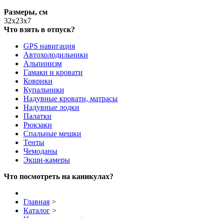
Размеры, см
32x23x7
Что взять в отпуск?
GPS навигация
Автохолодильники
Альпинизм
Гамаки и кровати
Коврики
Купальники
Надувные кровати, матрасы
Надувные лодки
Палатки
Рюкзаки
Спальные мешки
Тенты
Чемоданы
Экшн-камеры
Что посмотреть на каникулах?
Главная
>
Каталог
>