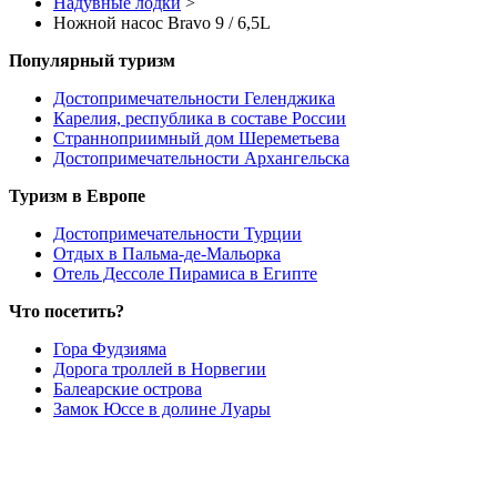
Надувные лодки
>
Ножной насос Bravo 9 / 6,5L
Популярный туризм
Достопримечательности Геленджика
Карелия, республика в составе России
Странноприимный дом Шереметьева
Достопримечательности Архангельска
Туризм в Европе
Достопримечательности Турции
Отдых в Пальма-де-Мальорка
Отель Дессоле Пирамиса в Египте
Что посетить?
Гора Фудзияма
Дорога троллей в Норвегии
Балеарские острова
Замок Юссе в долине Луары