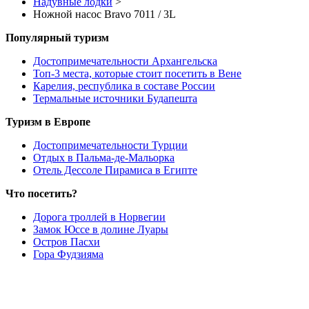
Надувные лодки
>
Ножной насос Bravo 7011 / 3L
Популярный туризм
Достопримечательности Архангельска
Топ-3 места, которые стоит посетить в Вене
Карелия, республика в составе России
Термальные источники Будапешта
Туризм в Европе
Достопримечательности Турции
Отдых в Пальма-де-Мальорка
Отель Дессоле Пирамиса в Египте
Что посетить?
Дорога троллей в Норвегии
Замок Юссе в долине Луары
Остров Пасхи
Гора Фудзияма