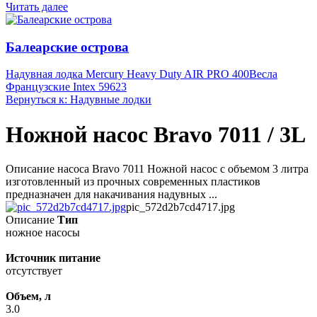
Читать далее
Балеарские острова
Надувная лодка Mercury Heavy Duty AIR PRO 400
Весла
Французские Intex 59623
Вернуться к: Надувные лодки
Ножной насос Bravo 7011 / 3L
Описание насоса Bravo 7011 Ножной насос с объемом 3 литра
изготовленный из прочных современных пластиков
предназначен для накачивания надувных ...
pic_572d2b7cd4717.jpg
Описание
Тип
ножное насосы
Источник питание
отсутствует
Объем, л
3.0