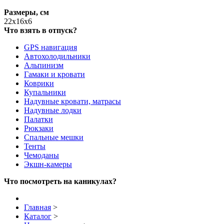
Размеры, см
22x16x6
Что взять в отпуск?
GPS навигация
Автохолодильники
Альпинизм
Гамаки и кровати
Коврики
Купальники
Надувные кровати, матрасы
Надувные лодки
Палатки
Рюкзаки
Спальные мешки
Тенты
Чемоданы
Экшн-камеры
Что посмотреть на каникулах?
Главная
>
Каталог
>