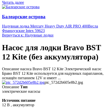
Читать далее
Балеарские острова
Надувная лодка Mercury Heavy Duty AIR PRO 400
Весла
Французские Intex 59623
Вернуться к: Надувные лодки
Насос для лодки Bravo BST
12 Kite (без аккумулятора)
Описание насоса Bravo BST 12 Kite Электрический насос
Браво BST 12 Kite используется для надувных парапланов,
оснащён питанием 12V и имеет ...
pic_572d2b605e8b2.jpg
Описание
Тип
электрические насосы
Источник питание
12 В , аккумулятор