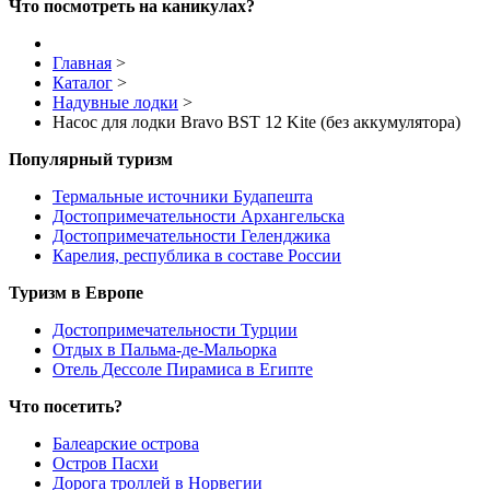
Что посмотреть на каникулах?
Главная
>
Каталог
>
Надувные лодки
>
Насос для лодки Bravo BST 12 Kite (без аккумулятора)
Популярный туризм
Термальные источники Будапешта
Достопримечательности Архангельска
Достопримечательности Геленджика
Карелия, республика в составе России
Туризм в Европе
Достопримечательности Турции
Отдых в Пальма-де-Мальорка
Отель Дессоле Пирамиса в Египте
Что посетить?
Балеарские острова
Остров Пасхи
Дорога троллей в Норвегии