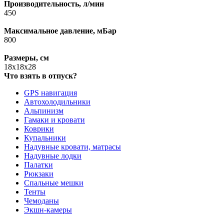
Производительность, л/мин
450
Максимальное давление, мБар
800
Размеры, см
18x18x28
Что взять в отпуск?
GPS навигация
Автохолодильники
Альпинизм
Гамаки и кровати
Коврики
Купальники
Надувные кровати, матрасы
Надувные лодки
Палатки
Рюкзаки
Спальные мешки
Тенты
Чемоданы
Экшн-камеры