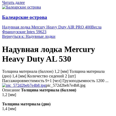
Читать далее
Балеарские острова
Надувная лодка Mercury Heavy Duty AIR PRO 400
Весла
Французские Intex 59623
Вернуться к: Надувные лодки
Надувная лодка Mercury
Heavy Duty AL 530
Толщина материала (баллон) 1,2 [мм] Толщина материала
(дно) 1,4 [мм] Количество сидений 2 [шт]
Пассажировместимость 9+1 [чел] Грузоподъемность 1200 ...
pic_572d2beb7e4b8.jpg
Описание
Толщина материала (баллон)
1,2 [мм]
Толщина материала (дно)
1,4 [мм]