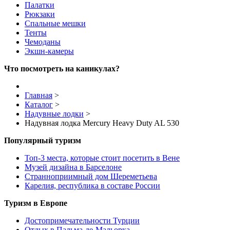
Палатки
Рюкзаки
Спальные мешки
Тенты
Чемоданы
Экшн-камеры
Что посмотреть на каникулах?
Главная
>
Каталог
>
Надувные лодки
>
Надувная лодка Mercury Heavy Duty AL 530
Популярный туризм
Топ-3 места, которые стоит посетить в Вене
Музей дизайна в Барселоне
Странноприимный дом Шереметьева
Карелия, республика в составе России
Туризм в Европе
Достопримечательности Турции
Отдых в Пальма-де-Мальорка