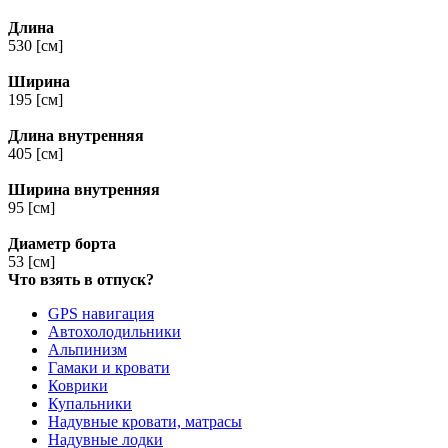
Длина
530 [см]
Ширина
195 [см]
Длина внутренняя
405 [см]
Ширина внутренняя
95 [см]
Диаметр борта
53 [см]
Что взять в отпуск?
GPS навигация
Автохолодильники
Альпинизм
Гамаки и кровати
Коврики
Купальники
Надувные кровати, матрасы
Надувные лодки