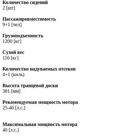
Количество сидений
2 [шт]
Пассажировместимость
9+1 [чел]
Грузоподъемность
1200 [кг]
Сухой вес
116 [кг]
Количество надуваемых отсеков
4+1 (киль)
Высота транцевой доски
381 [мм]
Рекомендуемая мощность мотора
25-40 [л.с.]
Максимальная мощность мотора
40 [л.с.]