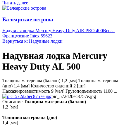
Читать далее
Балеарские острова
Надувная лодка Mercury Heavy Duty AIR PRO 400
Весла
Французские Intex 59623
Вернуться к: Надувные лодки
Надувная лодка Mercury
Heavy Duty AL 500
Толщина материала (баллон) 1,2 [мм] Толщина материала
(дно) 1,4 [мм] Количество сидений 2 [шт]
Пассажировместимость 9 [чел] Грузоподъемность 1100 ...
pic_572d2bec8757e.jpg
Описание
Толщина материала (баллон)
1,2 [мм]
Толщина материала (дно)
1,4 [мм]