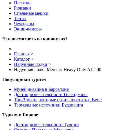
Палатки
Рюкзаки
Спальные мешки
Тенты
Чемоданы
Экшн-камеры
Что посмотреть на каникулах?
Главная
>
Каталог
>
Надувные лодки
>
Надувная лодка Mercury Heavy Duty AL 500
Популярный туризм
Музей дизайна в Барселоне
Достопримечательности Геленджика
Топ-3 места, которые стоит посетить в Вене
Термальные источники Будапешта
Туризм в Европе
Достопримечательности Турции
Отдых в Пальма-де-Мальорка