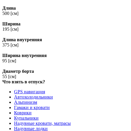
Длина
500 [см]
Ширина
195 [см]
Длина внутренняя
375 [см]
Ширина внутренняя
95 [см]
Диаметр борта
55 [см]
Что взять в отпуск?
GPS навигация
Автохолодильники
Альпинизм
Гамаки и кровати
Коврики
Купальники
Надувные кровати, матрасы
Надувные лодки