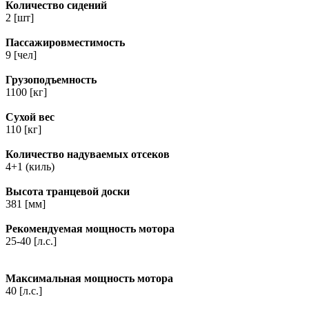
Количество сидений
2 [шт]
Пассажировместимость
9 [чел]
Грузоподъемность
1100 [кг]
Сухой вес
110 [кг]
Количество надуваемых отсеков
4+1 (киль)
Высота транцевой доски
381 [мм]
Рекомендуемая мощность мотора
25-40 [л.с.]
Максимальная мощность мотора
40 [л.с.]