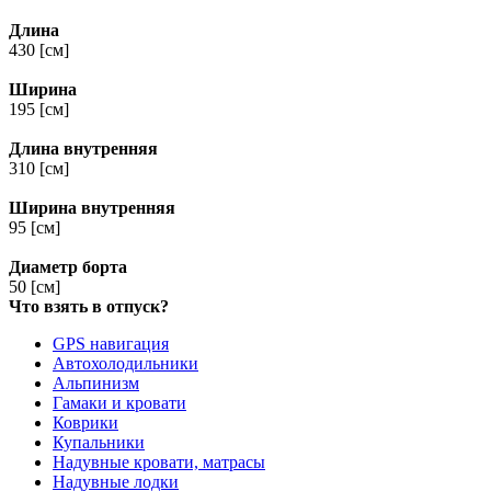
Длина
430 [см]
Ширина
195 [см]
Длина внутренняя
310 [см]
Ширина внутренняя
95 [см]
Диаметр борта
50 [см]
Что взять в отпуск?
GPS навигация
Автохолодильники
Альпинизм
Гамаки и кровати
Коврики
Купальники
Надувные кровати, матрасы
Надувные лодки