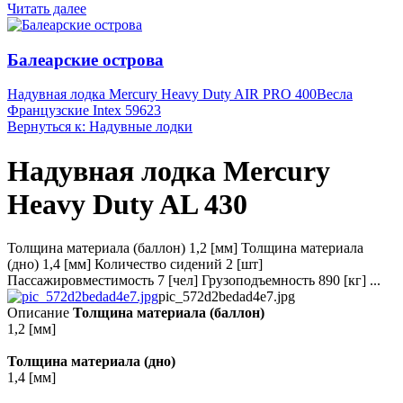
Читать далее
Балеарские острова
Надувная лодка Mercury Heavy Duty AIR PRO 400
Весла
Французские Intex 59623
Вернуться к: Надувные лодки
Надувная лодка Mercury
Heavy Duty AL 430
Толщина материала (баллон) 1,2 [мм] Толщина материала
(дно) 1,4 [мм] Количество сидений 2 [шт]
Пассажировместимость 7 [чел] Грузоподъемность 890 [кг] ...
pic_572d2bedad4e7.jpg
Описание
Толщина материала (баллон)
1,2 [мм]
Толщина материала (дно)
1,4 [мм]