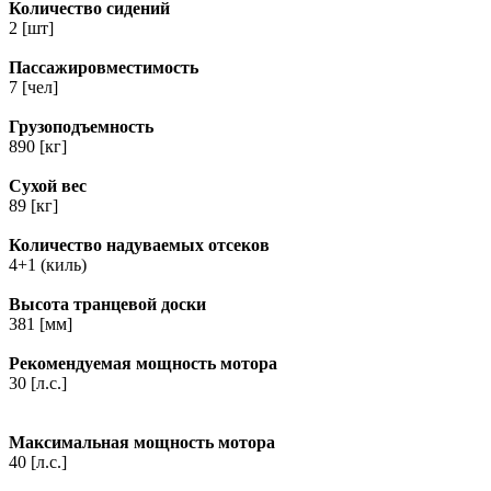
Количество сидений
2 [шт]
Пассажировместимость
7 [чел]
Грузоподъемность
890 [кг]
Сухой вес
89 [кг]
Количество надуваемых отсеков
4+1 (киль)
Высота транцевой доски
381 [мм]
Рекомендуемая мощность мотора
30 [л.с.]
Максимальная мощность мотора
40 [л.с.]