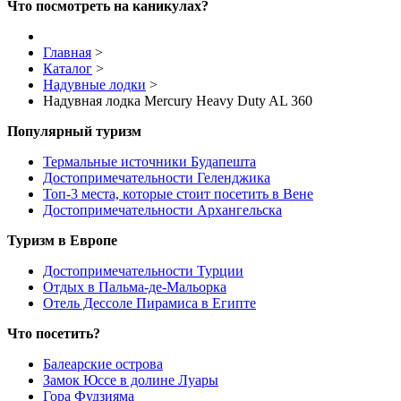
Что посмотреть на каникулах?
Главная
>
Каталог
>
Надувные лодки
>
Надувная лодка Mercury Heavy Duty AL 360
Популярный туризм
Термальные источники Будапешта
Достопримечательности Геленджика
Топ-3 места, которые стоит посетить в Вене
Достопримечательности Архангельска
Туризм в Европе
Достопримечательности Турции
Отдых в Пальма-де-Мальорка
Отель Дессоле Пирамиса в Египте
Что посетить?
Балеарские острова
Замок Юссе в долине Луары
Гора Фудзияма