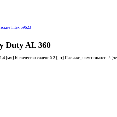
зские Intex 59623
y Duty AL 360
,4 [мм] Количество сидений 2 [шт] Пассажировместимость 5 [чел]