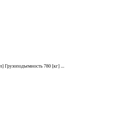
 Грузоподъемность 780 [кг] ...