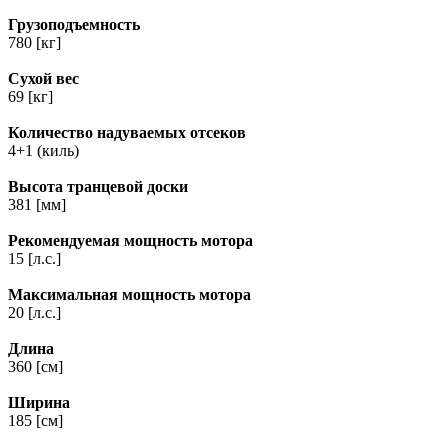
Грузоподъемность
780 [кг]
Сухой вес
69 [кг]
Количество надуваемых отсеков
4+1 (киль)
Высота транцевой доски
381 [мм]
Рекомендуемая мощность мотора
15 [л.с.]
Максимальная мощность мотора
20 [л.с.]
Длина
360 [см]
Ширина
185 [см]