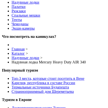
Надувные лодки
Палатки
Рюкзаки
Спальные мешки
Тенты
Чемоданы
Экшн-камеры
Что посмотреть на каникулах?
Главная
>
Каталог
>
Надувные лодки
>
Надувная лодка Mercury Heavy Duty AIR 340
Популярный туризм
Топ-3 места, которые стоит посетить в Вене
Карелия, республика в составе России
Термальные источники Будапешта
Странноприимный дом Шереметьева
Туризм в Европе
Достопримечательности Турции