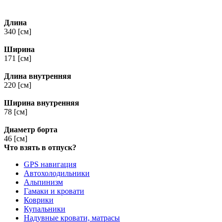
Длина
340 [см]
Ширина
171 [см]
Длина внутренняя
220 [см]
Ширина внутренняя
78 [см]
Диаметр борта
46 [см]
Что взять в отпуск?
GPS навигация
Автохолодильники
Альпинизм
Гамаки и кровати
Коврики
Купальники
Надувные кровати, матрасы