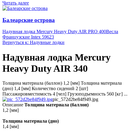
Читать далее
Балеарские острова
Надувная лодка Mercury Heavy Duty AIR PRO 400
Весла
Французские Intex 59623
Вернуться к: Надувные лодки
Надувная лодка Mercury
Heavy Duty AIR 340
Толщина материала (баллон) 1,2 [мм] Толщина материала
(дно) 1,4 [мм] Количество сидений 2 [шт]
Пассажировместимость 4 [чел] Грузоподъемность 560 [кг] ...
pic_572d2be84f949.jpg
Описание
Толщина материала (баллон)
1,2 [мм]
Толщина материала (дно)
1,4 [мм]