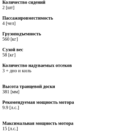
Количество сидений
2 [шт]
Пассажировместимость
4 [чел]
Грузоподъемность
560 [кг]
Сухой вес
58 [кг]
Количество надуваемых отсеков
3 + дно и киль
Высота транцевой доски
381 [мм]
Рекомендуемая мощность мотора
9.9 [л.с.]
Максимальная мощность мотора
15 [л.с.]