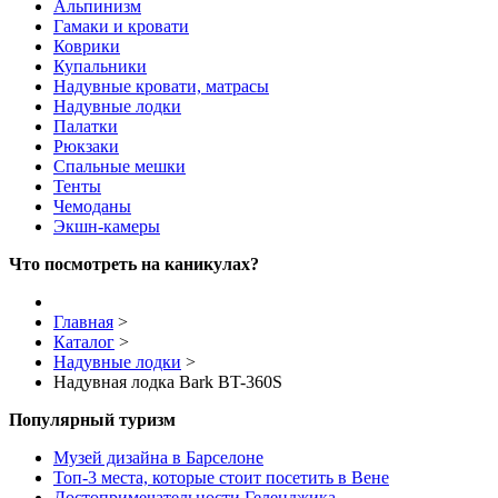
Альпинизм
Гамаки и кровати
Коврики
Купальники
Надувные кровати, матрасы
Надувные лодки
Палатки
Рюкзаки
Спальные мешки
Тенты
Чемоданы
Экшн-камеры
Что посмотреть на каникулах?
Главная
>
Каталог
>
Надувные лодки
>
Надувная лодка Bark BT-360S
Популярный туризм
Музей дизайна в Барселоне
Топ-3 места, которые стоит посетить в Вене
Достопримечательности Геленджика