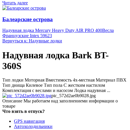
Читать далее
Балеарские острова
Надувная лодка Mercury Heavy Duty AIR PRO 400
Весла
Французские Intex 59623
Вернуться к: Надувные лодки
Надувная лодка Bark BT-
360S
Тип лодки Моторная Вместимость 4х-местная Материал ПВХ
Тип днища Килевое Тип пола С жестким настилом
Комплектация c веслами и насосом Лодка надувная ...
pic_572d2ae0b9028.jpg
Описание
Мы работаем над заполнениеми информации о
товаре
Что взять в отпуск?
GPS навигация
Автохолодильники