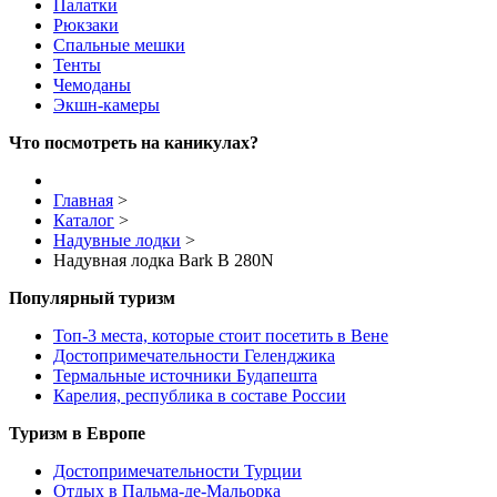
Палатки
Рюкзаки
Спальные мешки
Тенты
Чемоданы
Экшн-камеры
Что посмотреть на каникулах?
Главная
>
Каталог
>
Надувные лодки
>
Надувная лодка Bark B 280N
Популярный туризм
Топ-3 места, которые стоит посетить в Вене
Достопримечательности Геленджика
Термальные источники Будапешта
Карелия, республика в составе России
Туризм в Европе
Достопримечательности Турции
Отдых в Пальма-де-Мальорка