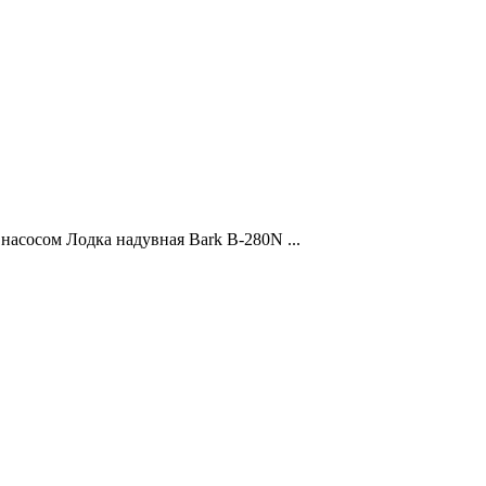
асосом Лодка надувная Bark В-280N ...