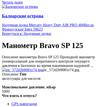
Читать далее
Балеарские острова
Надувная лодка Mercury Heavy Duty AIR PRO 400
Весла
Французские Intex 59623
Вернуться к: Надувные лодки
Манометр Bravo SP 125
Описание манометра Bravo SP 125 Проходной манометр
универсальный для оперативного контроля текущего
давления в баллонах во время накачивания надувной ...
pic_572d2b9081e74.jpg
Описание
Тип
аксессуары для насосов
Максимальное давление, мБар
1000
Что взять в отпуск?
GPS навигация